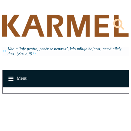
Kdo miluje peníze, peněz se nenasytí, kdo miluje hojnost, nemá nikdy
dost. (Kaz 5,9)
Menu
v neděli 16. srpna 2026 od 14:30