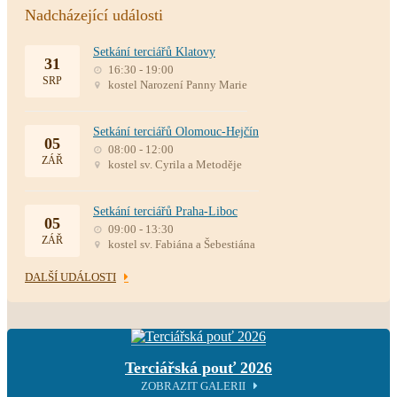
Nadcházející události
Setkání terciářů Klatovy
31
16:30 - 19:00
SRP
kostel Narození Panny Marie
Setkání terciářů Olomouc-Hejčín
05
08:00 - 12:00
ZÁŘ
kostel sv. Cyrila a Metoděje
Setkání terciářů Praha-Liboc
05
09:00 - 13:30
ZÁŘ
kostel sv. Fabiána a Šebestiána
DALŠÍ UDÁLOSTI
Terciářská pouť 2026
ZOBRAZIT GALERII