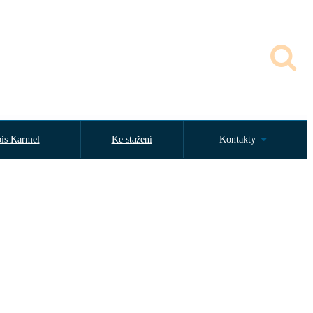
is Karmel
Ke stažení
Kontakty