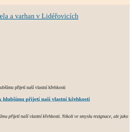
ela a varhan v Lidéřovicích
 hlubšímu přijetí naší vlastní křehkosti
mu přijetí naší vlastní křehkosti. Nikoli ve smyslu rezignace, ale jako