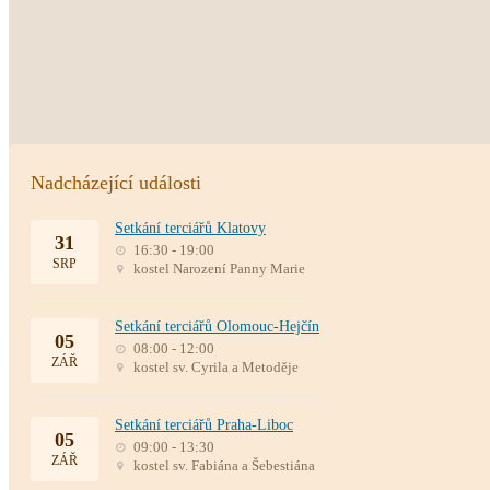
Nadcházející události
Setkání terciářů Klatovy
31
16:30 - 19:00
SRP
kostel Narození Panny Marie
Setkání terciářů Olomouc-Hejčín
05
08:00 - 12:00
ZÁŘ
kostel sv. Cyrila a Metoděje
Setkání terciářů Praha-Liboc
05
09:00 - 13:30
ZÁŘ
kostel sv. Fabiána a Šebestiána