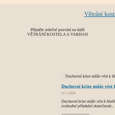
Větrání kost
Přijměte srdečné pozvání na další
VĚTRÁNÍ KOSTELA A VARHAN
Duchovní krize může vést k
31.1.2026
Duchovní krize může vést k hlubší
svobodné přitakání skutečnosti...