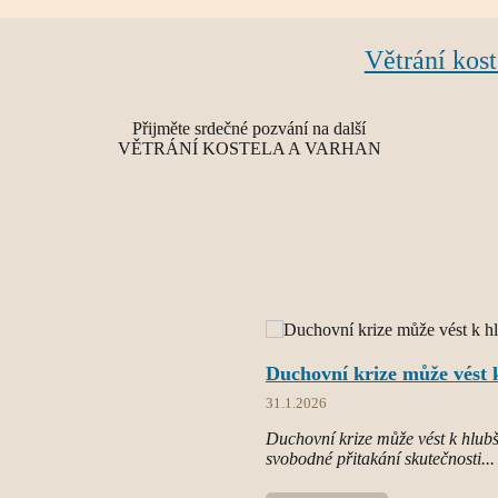
Větrání kost
Přijměte srdečné pozvání na další
VĚTRÁNÍ KOSTELA A VARHAN
Duchovní krize může vést k
31.1.2026
Duchovní krize může vést k hlubší
svobodné přitakání skutečnosti...