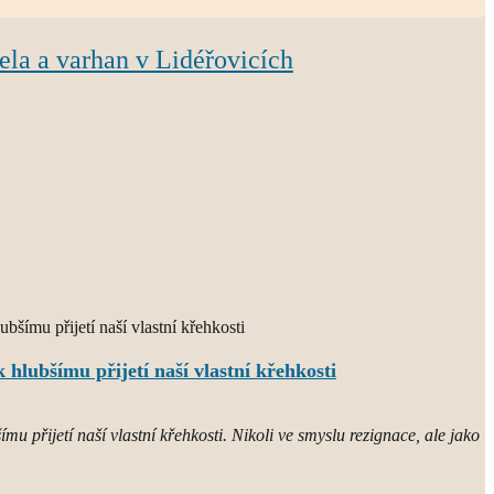
ela a varhan v Lidéřovicích
 hlubšímu přijetí naší vlastní křehkosti
mu přijetí naší vlastní křehkosti. Nikoli ve smyslu rezignace, ale jako