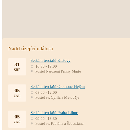
Nadcházející události
Setkání terciářů Klatovy
31
16:30 - 19:00
SRP
kostel Narození Panny Marie
Setkání terciářů Olomouc-Hejčín
05
08:00 - 12:00
ZÁŘ
kostel sv. Cyrila a Metoděje
Setkání terciářů Praha-Liboc
05
09:00 - 13:30
ZÁŘ
kostel sv. Fabiána a Šebestiána