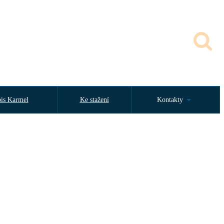
is Karmel
Ke stažení
Kontakty