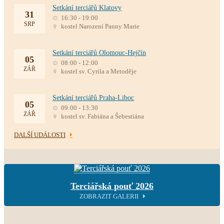
Setkání terciářů Klatovy
31
16:30 - 19:00
SRP
kostel Narození Panny Marie
Setkání terciářů Olomouc-Hejčín
05
08:00 - 12:00
ZÁŘ
kostel sv. Cyrila a Metoděje
Setkání terciářů Praha-Liboc
05
09:00 - 13:30
ZÁŘ
kostel sv. Fabiána a Šebestiána
DALŠÍ UDÁLOSTI
Terciářská pouť 2026
ZOBRAZIT GALERII