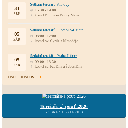
Setkání terciářů Klatovy
31
16:30 - 19:00
SRP
kostel Narození Panny Marie
Setkání terciářů Olomouc-Hejčín
05
08:00 - 12:00
ZÁŘ
kostel sv. Cyrila a Metoděje
Setkání terciářů Praha-Liboc
05
09:00 - 13:30
ZÁŘ
kostel sv. Fabiána a Šebestiána
DALŠÍ UDÁLOSTI
Terciářská pouť 2026
ZOBRAZIT GALERII