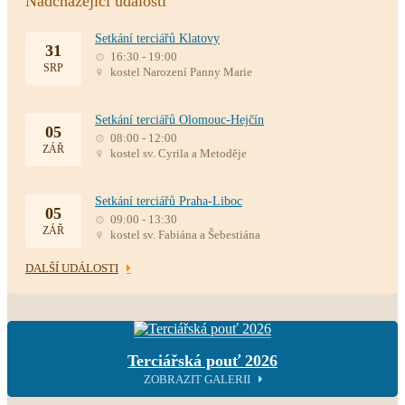
Nadcházející události
Setkání terciářů Klatovy
31
16:30 - 19:00
SRP
kostel Narození Panny Marie
Setkání terciářů Olomouc-Hejčín
05
08:00 - 12:00
ZÁŘ
kostel sv. Cyrila a Metoděje
Setkání terciářů Praha-Liboc
05
09:00 - 13:30
ZÁŘ
kostel sv. Fabiána a Šebestiána
DALŠÍ UDÁLOSTI
Terciářská pouť 2026
ZOBRAZIT GALERII