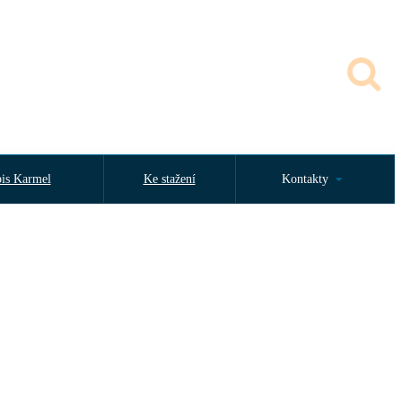
is Karmel
Ke stažení
Kontakty