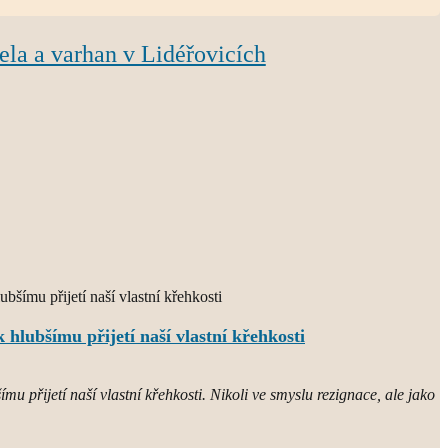
ela a varhan v Lidéřovicích
 hlubšímu přijetí naší vlastní křehkosti
mu přijetí naší vlastní křehkosti. Nikoli ve smyslu rezignace, ale jako