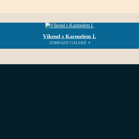
Víkend s Karmelem I.
ZOBRAZIT GALERII