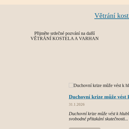
Větrání kost
Přijměte srdečné pozvání na další
VĚTRÁNÍ KOSTELA A VARHAN
Duchovní krize může vést k
31.1.2026
Duchovní krize může vést k hlubší
svobodné přitakání skutečnosti...