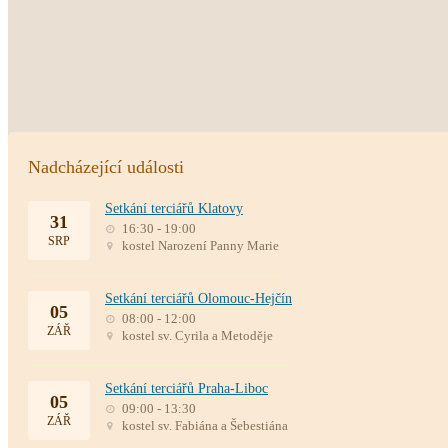
Nadcházející události
Setkání terciářů Klatovy
31
16:30 - 19:00
SRP
kostel Narození Panny Marie
Setkání terciářů Olomouc-Hejčín
05
08:00 - 12:00
ZÁŘ
kostel sv. Cyrila a Metoděje
Setkání terciářů Praha-Liboc
05
09:00 - 13:30
ZÁŘ
kostel sv. Fabiána a Šebestiána