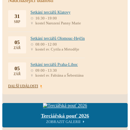
Nadcházející události
Setkání terciářů Klatovy
31
16:30 - 19:00
SRP
kostel Narození Panny Marie
Setkání terciářů Olomouc-Hejčín
05
08:00 - 12:00
ZÁŘ
kostel sv. Cyrila a Metoděje
Setkání terciářů Praha-Liboc
05
09:00 - 13:30
ZÁŘ
kostel sv. Fabiána a Šebestiána
DALŠÍ UDÁLOSTI
Terciářská pouť 2026
ZOBRAZIT GALERII