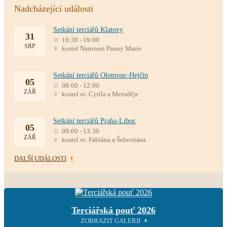
Nadcházející události
Setkání terciářů Klatovy
31
16:30 - 19:00
SRP
kostel Narození Panny Marie
Setkání terciářů Olomouc-Hejčín
05
08:00 - 12:00
ZÁŘ
kostel sv. Cyrila a Metoděje
Setkání terciářů Praha-Liboc
05
09:00 - 13:30
ZÁŘ
kostel sv. Fabiána a Šebestiána
DALŠÍ UDÁLOSTI
Terciářská pouť 2026
ZOBRAZIT GALERII