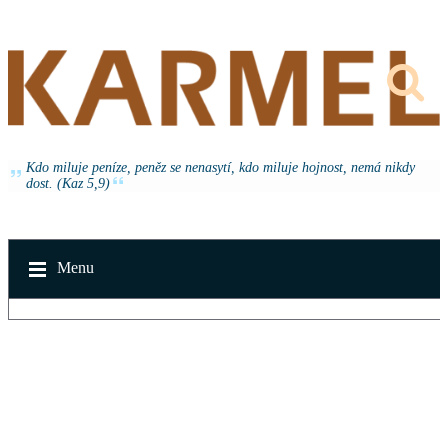
Kdo miluje peníze, peněz se nenasytí, kdo miluje hojnost, nemá nikdy
dost. (Kaz 5,9)
Menu
v neděli 16. srpna 2026 od 14:30