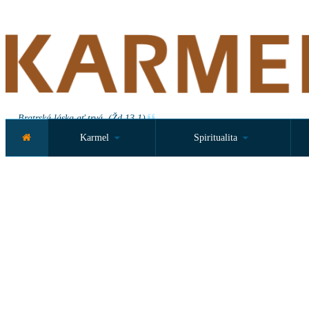
Bratrská láska ať trvá. (Žd 13,1)
Karmel
Spiritualita