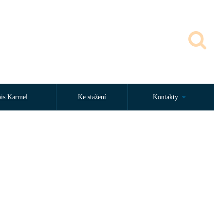
is Karmel
Ke stažení
Kontakty