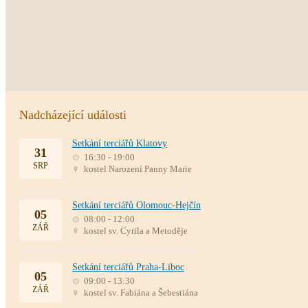
Nadcházející události
Setkání terciářů Klatovy
31
16:30 - 19:00
SRP
kostel Narození Panny Marie
Setkání terciářů Olomouc-Hejčín
05
08:00 - 12:00
ZÁŘ
kostel sv. Cyrila a Metoděje
Setkání terciářů Praha-Liboc
05
09:00 - 13:30
ZÁŘ
kostel sv. Fabiána a Šebestiána