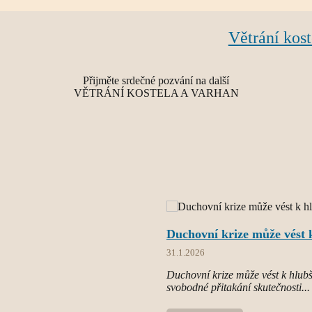
Větrání kost
Přijměte srdečné pozvání na další
VĚTRÁNÍ KOSTELA A VARHAN
Duchovní krize může vést k
31.1.2026
Duchovní krize může vést k hlubší
svobodné přitakání skutečnosti...