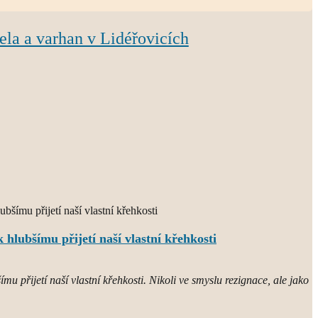
ela a varhan v Lidéřovicích
 hlubšímu přijetí naší vlastní křehkosti
mu přijetí naší vlastní křehkosti. Nikoli ve smyslu rezignace, ale jako