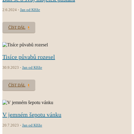
2.6.2024
Jan od Kříže
ČÍST DÁL
Tisíce půvabů rozesel
30.9.2023
Jan od Kříže
ČÍST DÁL
V jemném šepotu vánku
20.7.2023
Jan od Kříže