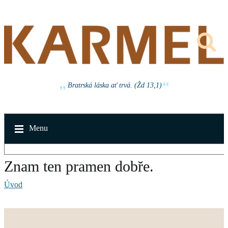
Bratrská láska ať trvá. (Žd 13,1)
Menu
Znam ten pramen dobře.
Úvod