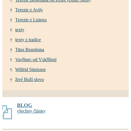
Terezie z Avily
Terezie z Lisieux
texty
texty z tradice
Titus Brandsma
Vavřinec od Vzkříšení
Wilfrid Stinissen
živé Boží slovo
BLOG
všechny články