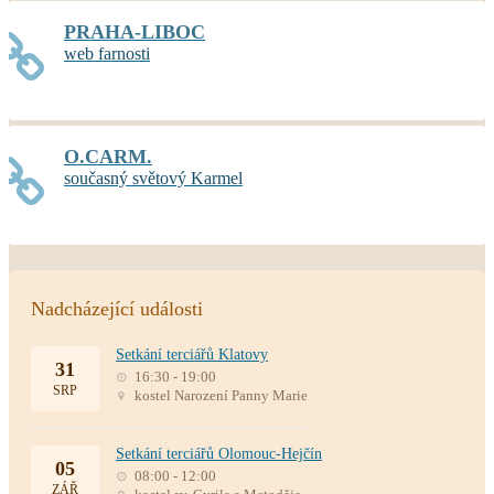
PRAHA-LIBOC
web farnosti
O.CARM.
současný světový Karmel
Nadcházející události
Setkání terciářů Klatovy
31
16:30 - 19:00
SRP
kostel Narození Panny Marie
Setkání terciářů Olomouc-Hejčín
05
08:00 - 12:00
ZÁŘ