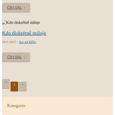
ČÍST DÁL
Kdo diskrétně miluje
28.6.2023
Jan od Kříže
ČÍST DÁL
1
Kategorie