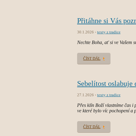
Přitáhne si Vás po
30.1.2026
texty z tradice
Nechte Boha, ať si ve Vašem s
ČÍST DÁL
Sebelítost oslabuje
27.1.2026
texty z tradice
Přes klín Boží vlastníme čas 
ve které bylo víc pochopení a p
ČÍST DÁL