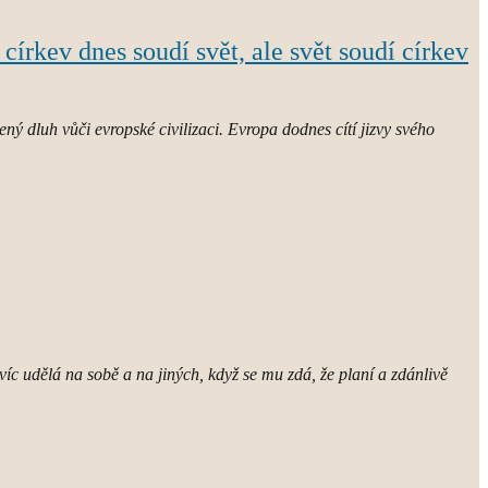
 církev dnes soudí svět, ale svět soudí církev
ný dluh vůči evropské civilizaci. Evropa dodnes cítí jizvy svého
víc udělá na sobě a na jiných, když se mu zdá, že planí a zdánlivě