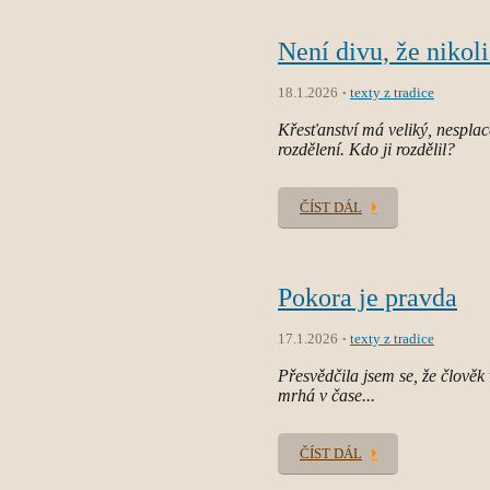
Není divu, že nikoli
18.1.2026
texty z tradice
Křesťanství má veliký, nesplace
rozdělení. Kdo ji rozdělil?
ČÍST DÁL
Pokora je pravda
17.1.2026
texty z tradice
Přesvědčila jsem se, že člověk 
mrhá v čase...
ČÍST DÁL