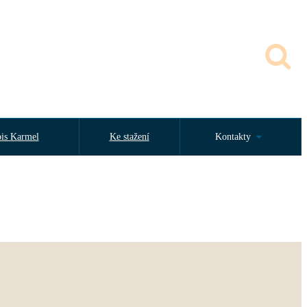
is Karmel
Ke stažení
Kontakty