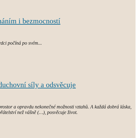
znáním i bezmocností
rdci počíná po svém...
 duchovní síly a odsvěcuje
i prostor a opravdu nekonečné možnosti vztahů. A každá dobrá láska,
řátelství než vášně (…), posvěcuje život.