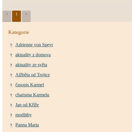
1
Kategorie
Adrienne von Speyr
aktuality z domova
aktuality ze světa
Alžběta od Trojice
časopis Karmel
charisma Karmelu
Jan od Kříže
modlitby
Panna Maria