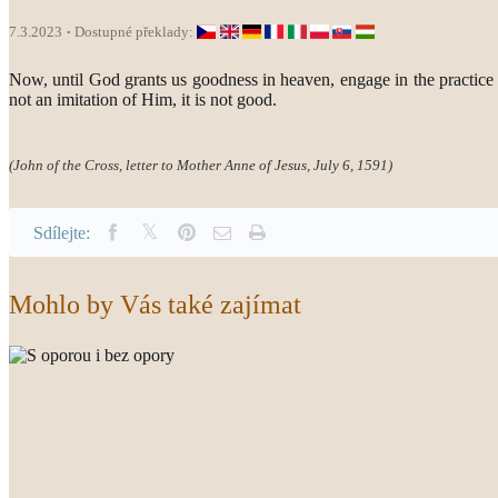
7.3.2023
Dostupné překlady:
Now, until God grants us goodness in heaven, engage in the practice of 
not an imitation of Him, it is not good.
(John of the Cross, letter to Mother Anne of Jesus, July 6, 1591)
Sdílejte:
Mohlo by Vás také zajímat