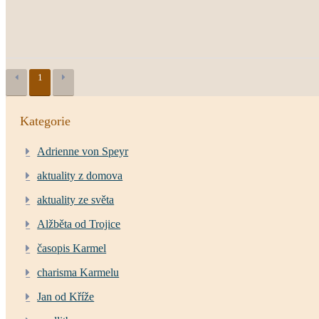
1
Kategorie
Adrienne von Speyr
aktuality z domova
aktuality ze světa
Alžběta od Trojice
časopis Karmel
charisma Karmelu
Jan od Kříže