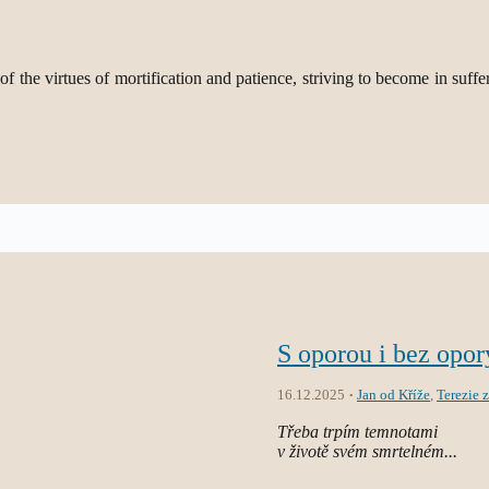
the virtues of mortification and patience, striving to become in suffering
S oporou i bez opor
16.12.2025
Jan od Kříže
,
Terezie 
Třeba trpím temnotami
v životě svém smrtelném...