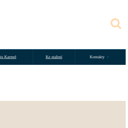
is Karmel
Ke stažení
Kontakty