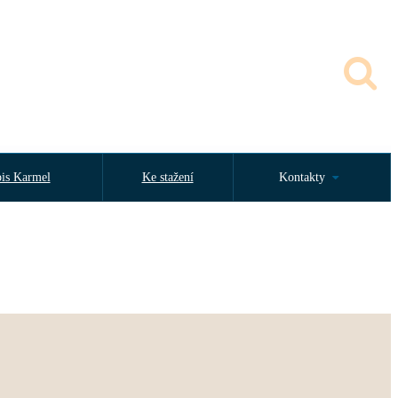
is Karmel
Ke stažení
Kontakty