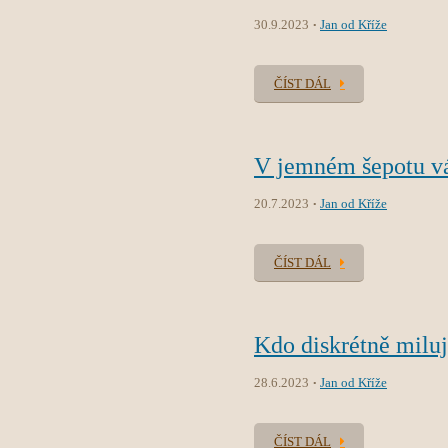
30.9.2023
Jan od Kříže
ČÍST DÁL
V jemném šepotu v
20.7.2023
Jan od Kříže
ČÍST DÁL
Kdo diskrétně milu
28.6.2023
Jan od Kříže
ČÍST DÁL