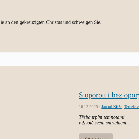
ie an den gekreuzigten Christus und schweigen Sie.
S oporou i bez opor
16.12.2025
Jan od Kříže
,
Terezie 
Třeba trpím temnotami
v životě svém smrtelném...