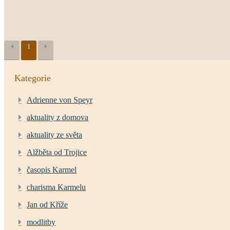
1
Kategorie
Adrienne von Speyr
aktuality z domova
aktuality ze světa
Alžběta od Trojice
časopis Karmel
charisma Karmelu
Jan od Kříže
modlitby