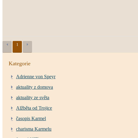
1
Kategorie
Adrienne von Speyr
aktuality z domova
aktuality ze světa
Alžběta od Trojice
časopis Karmel
charisma Karmelu