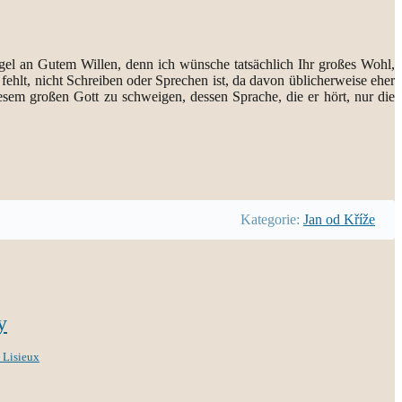
angel an Gutem Willen, denn ich wünsche tatsächlich Ihr großes Wohl,
 fehlt, nicht Schreiben oder Sprechen ist, da davon üblicherweise eher
sem großen Gott zu schweigen, dessen Sprache, die er hört, nur die
Kategorie:
Jan od Kříže
y
z Lisieux