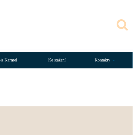
is Karmel
Ke stažení
Kontakty