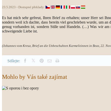
23.5.2023
Dostupné překlady:
Es hat mich sehr gefreut, Ihren Brief zu erhalten; unser Herr sei I
sondern weil ich dachte, dass bereits viel geschrieben wurde, um an d
genug vorhanden ist, sondern Stille und Handeln. (…) Was wir am m
schweigende Liebe ist.
(Johannes vom Kreuz, Brief an die Unbeschuhten Karmelitinnen in Beas, 22. No
Sdílejte:
Mohlo by Vás také zajímat