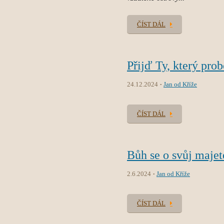
ČÍST DÁL
Přijď Ty, který prob
24.12.2024
Jan od Kříže
ČÍST DÁL
Bůh se o svůj majet
2.6.2024
Jan od Kříže
ČÍST DÁL