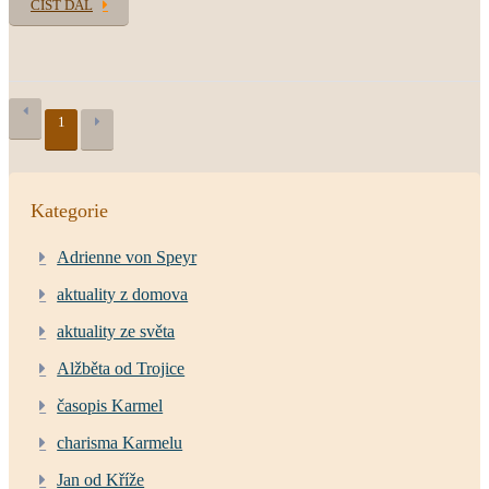
ČÍST DÁL
1
Kategorie
Adrienne von Speyr
aktuality z domova
aktuality ze světa
Alžběta od Trojice
časopis Karmel
charisma Karmelu
Jan od Kříže