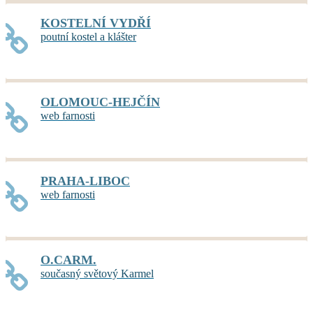
KOSTELNÍ VYDŘÍ
poutní kostel a klášter
OLOMOUC-HEJČÍN
web farnosti
PRAHA-LIBOC
web farnosti
O.CARM.
současný světový Karmel