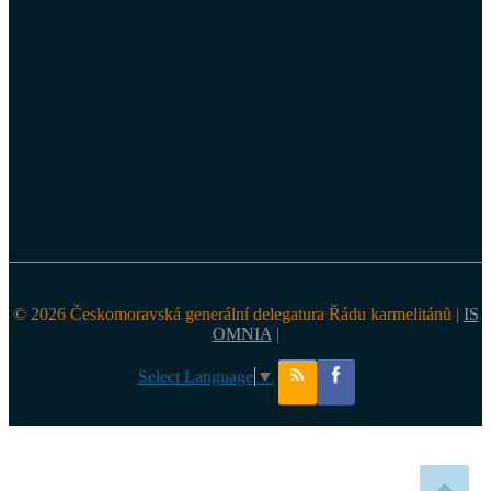
© 2026 Českomoravská generální delegatura Řádu karmelitánů |
IS
OMNIA
|
Select Language
▼