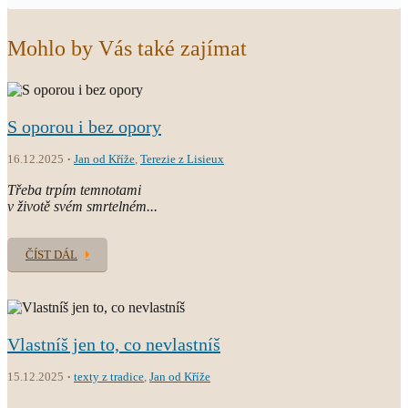
Mohlo by Vás také zajímat
S oporou i bez opory
16.12.2025
Jan od Kříže
,
Terezie z Lisieux
Třeba trpím temnotami
v životě svém smrtelném...
ČÍST DÁL
Vlastníš jen to, co nevlastníš
15.12.2025
texty z tradice
,
Jan od Kříže