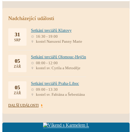
Nadcházející události
Setkání terciářů Klatovy
31
16:30 - 19:00
SRP
kostel Narození Panny Marie
Setkání terciářů Olomouc-Hejčín
05
08:00 - 12:00
ZÁŘ
kostel sv. Cyrila a Metoděje
Setkání terciářů Praha-Liboc
05
09:00 - 13:30
ZÁŘ
kostel sv. Fabiána a Šebestiána
DALŠÍ UDÁLOSTI