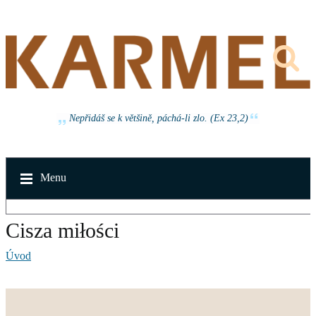
Nepřidáš se k většině, páchá-li zlo. (Ex 23,2)
Menu
Cisza miłości
Úvod