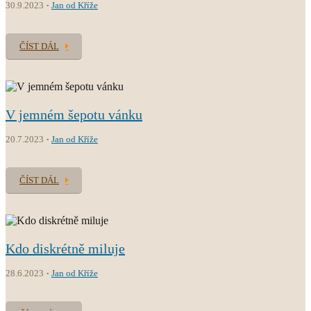
30.9.2023
Jan od Kříže
ČÍST DÁL
V jemném šepotu vánku
20.7.2023
Jan od Kříže
ČÍST DÁL
Kdo diskrétně miluje
28.6.2023
Jan od Kříže