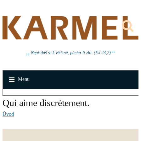
Nepřidáš se k většině, páchá-li zlo. (Ex 23,2)
Menu
Qui aime discrètement.
Úvod