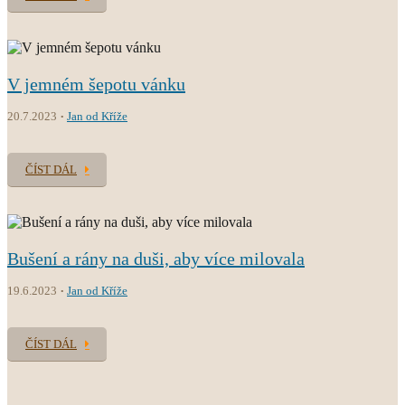
V jemném šepotu vánku
20.7.2023
Jan od Kříže
ČÍST DÁL
Bušení a rány na duši, aby více milovala
19.6.2023
Jan od Kříže
ČÍST DÁL