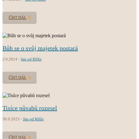
ČÍST DÁL
Bůh se o svůj majetek postará
2.6.2024
Jan od Kříže
ČÍST DÁL
Tisíce půvabů rozesel
30.9.2023
Jan od Kříže
ČÍST DÁL