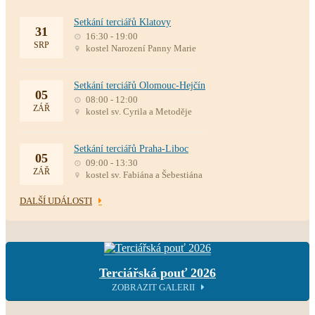
Setkání terciářů Klatovy
31
16:30 - 19:00
SRP
kostel Narození Panny Marie
Setkání terciářů Olomouc-Hejčín
05
08:00 - 12:00
ZÁŘ
kostel sv. Cyrila a Metoděje
Setkání terciářů Praha-Liboc
05
09:00 - 13:30
ZÁŘ
kostel sv. Fabiána a Šebestiána
DALŠÍ UDÁLOSTI
Terciářská pouť 2026
ZOBRAZIT GALERII