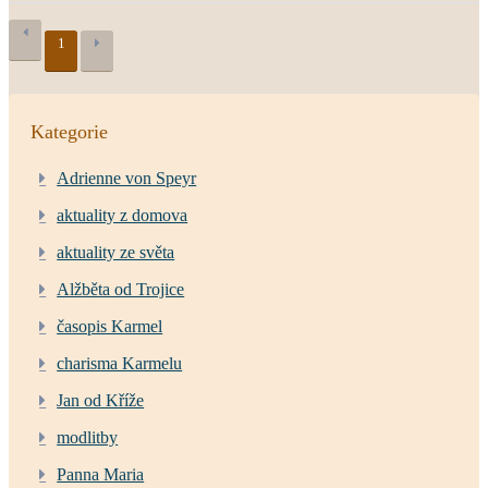
1
Kategorie
Adrienne von Speyr
aktuality z domova
aktuality ze světa
Alžběta od Trojice
časopis Karmel
charisma Karmelu
Jan od Kříže
modlitby
Panna Maria