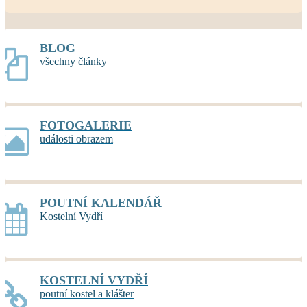
BLOG
všechny články
FOTOGALERIE
události obrazem
POUTNÍ KALENDÁŘ
Kostelní Vydří
KOSTELNÍ VYDŘÍ
poutní kostel a klášter