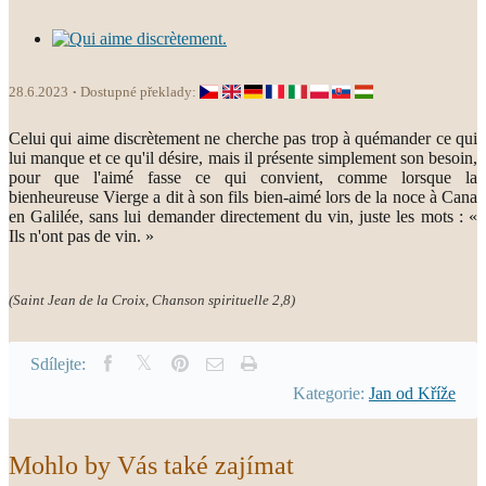
28.6.2023
Dostupné překlady:
Celui qui aime discrètement ne cherche pas trop à quémander ce qui
lui manque et ce qu'il désire, mais il présente simplement son besoin,
pour que l'aimé fasse ce qui convient, comme lorsque la
bienheureuse Vierge a dit à son fils bien-aimé lors de la noce à Cana
en Galilée, sans lui demander directement du vin, juste les mots : «
Ils n'ont pas de vin. »
(Saint Jean de la Croix, Chanson spirituelle 2,8)
Sdílejte:
Kategorie:
Jan od Kříže
Mohlo by Vás také zajímat