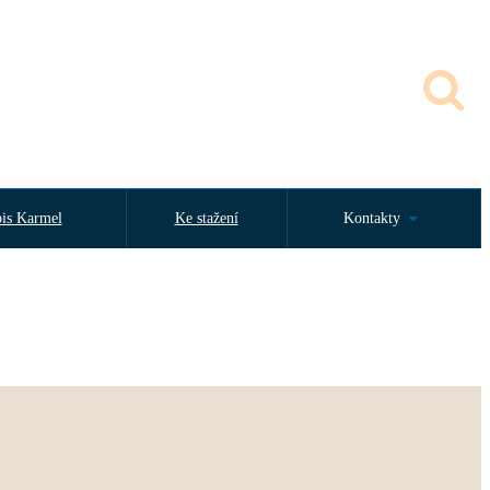
is Karmel
Ke stažení
Kontakty