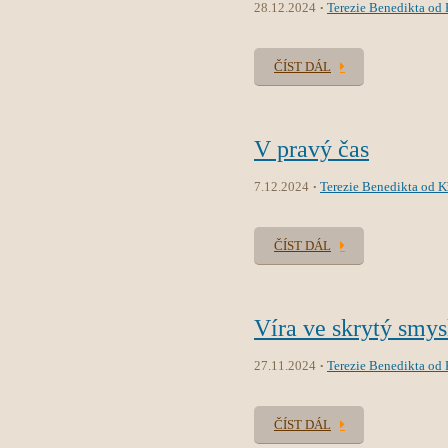
28.12.2024
Terezie Benedikta od K
ČÍST DÁL
V pravý čas
7.12.2024
Terezie Benedikta od Kř
ČÍST DÁL
Víra ve skrytý smys
27.11.2024
Terezie Benedikta od K
ČÍST DÁL