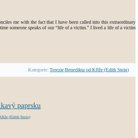
iles me with the fact that I have been called into this extraordinary
 someone speaks of our “life of a victim.” I lived a life of a victim
Kategorie:
Terezie Benedikta od Kříže (Edith Stein)
ikavý paprsku
říže (Edith Stein)