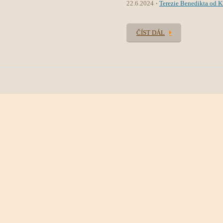
22.6.2024
Terezie Benedikta od Kř
ČÍST DÁL