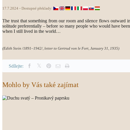
17.7.2024
Dostupné překlady:
The trust that something from our room and silence flows outward int
solitude preferentially – before so many people who would have been 
when I still lived in the world…
(Edith Stein /1891–1942/, letter to Gertrud von le Fort, January 31, 1935)
Sdílejte:
Mohlo by Vás také zajímat