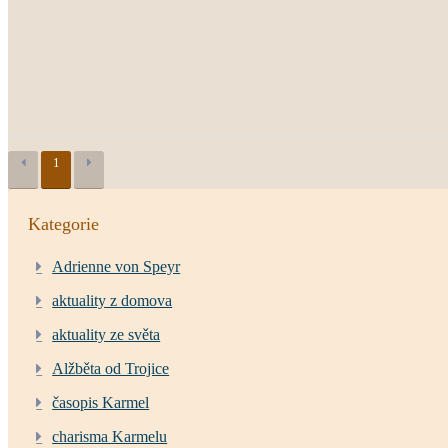
1
Kategorie
Adrienne von Speyr
aktuality z domova
aktuality ze světa
Alžběta od Trojice
časopis Karmel
charisma Karmelu