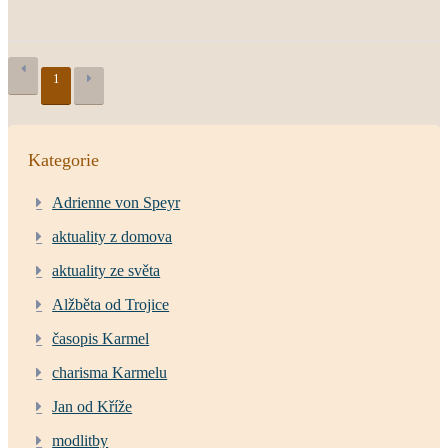
1
Kategorie
Adrienne von Speyr
aktuality z domova
aktuality ze světa
Alžběta od Trojice
časopis Karmel
charisma Karmelu
Jan od Kříže
modlitby