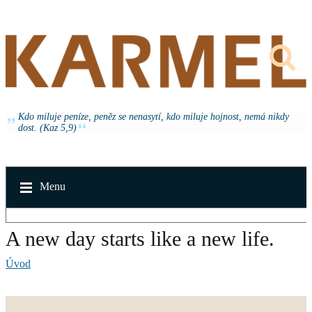
Kdo miluje peníze, peněz se nenasytí, kdo miluje hojnost, nemá nikdy
dost. (Kaz 5,9)
Menu
A new day starts like a new life.
Úvod