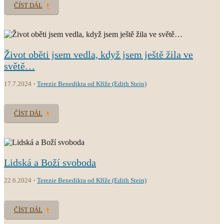
ČÍST DÁL
Život oběti jsem vedla, když jsem ještě žila ve
světě…
17.7.2024
Terezie Benedikta od Kříže (Edith Stein)
ČÍST DÁL
Lidská a Boží svoboda
22.6.2024
Terezie Benedikta od Kříže (Edith Stein)
ČÍST DÁL