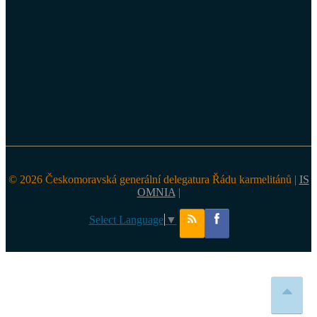
© 2026 Českomoravská generální delegatura Řádu karmelitánů |
IS
OMNIA
|
Select Language
▼