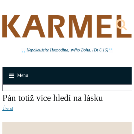
Nepokoušejte Hospodina, svého Boha. (Dt 6,16)
Menu
Pán totiž více hledí na lásku
Úvod