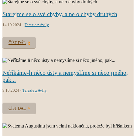
Starejme se o své chyby, a ne o chyby druhých
14.10.2024
Terezie z Avily
ČÍST DÁL
Neříkáme-li něco ústy a nemyslíme si něco jiného,
pak...
9.10.2024
Terezie z Avily
ČÍST DÁL