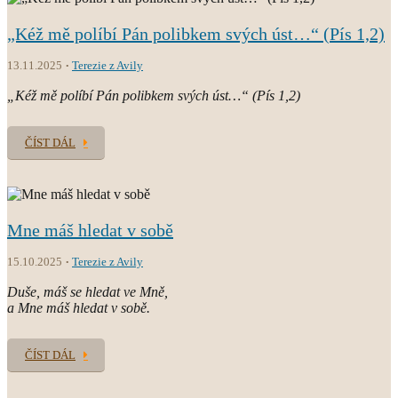
„Kéž mě políbí Pán polibkem svých úst…“ (Pís 1,2)
13.11.2025
Terezie z Avily
„Kéž mě políbí Pán polibkem svých úst…“ (Pís 1,2)
ČÍST DÁL
Mne máš hledat v sobě
15.10.2025
Terezie z Avily
Duše, máš se hledat ve Mně,
a Mne máš hledat v sobě.
ČÍST DÁL