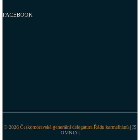
FACEBOOK
© 2026 Českomoravská generální delegatura Řádu karmelitánů |
IS
OMNIA
|