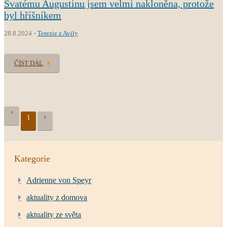
Svatému Augustinu jsem velmi nakloněna, protože
byl hříšníkem
28.8.2024
Terezie z Avily
ČÍST DÁL
1
Kategorie
Adrienne von Speyr
aktuality z domova
aktuality ze světa