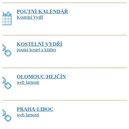
POUTNÍ KALENDÁŘ
Kostelní Vydří
KOSTELNÍ VYDŘÍ
poutní kostel a klášter
OLOMOUC-HEJČÍN
web farnosti
PRAHA-LIBOC
web farnosti