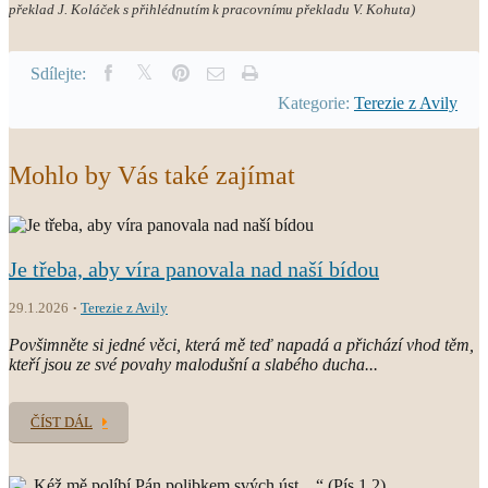
překlad J. Koláček s přihlédnutím k pracovnímu překladu V. Kohuta)
Sdílejte:
Kategorie:
Terezie z Avily
Mohlo by Vás také zajímat
Je třeba, aby víra panovala nad naší bídou
29.1.2026
Terezie z Avily
Povšimněte si jedné věci, která mě teď napadá a přichází vhod těm,
kteří jsou ze své povahy malodušní a slabého ducha...
ČÍST DÁL