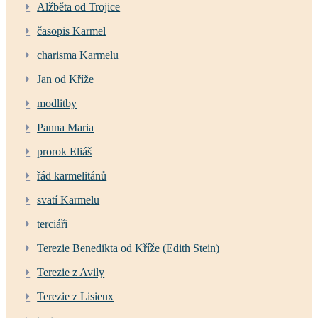
Alžběta od Trojice
časopis Karmel
charisma Karmelu
Jan od Kříže
modlitby
Panna Maria
prorok Eliáš
řád karmelitánů
svatí Karmelu
terciáři
Terezie Benedikta od Kříže (Edith Stein)
Terezie z Avily
Terezie z Lisieux