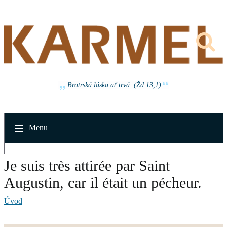
Bratrská láska ať trvá. (Žd 13,1)
Menu
Je suis très attirée par Saint
Augustin, car il était un pécheur.
Úvod