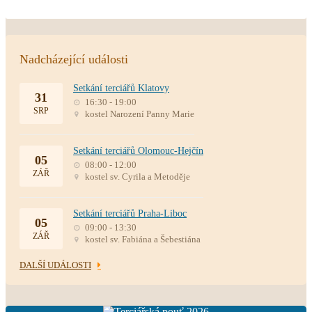
Nadcházející události
Setkání terciářů Klatovy
31
16:30 - 19:00
SRP
kostel Narození Panny Marie
Setkání terciářů Olomouc-Hejčín
05
08:00 - 12:00
ZÁŘ
kostel sv. Cyrila a Metoděje
Setkání terciářů Praha-Liboc
05
09:00 - 13:30
ZÁŘ
kostel sv. Fabiána a Šebestiána
DALŠÍ UDÁLOSTI