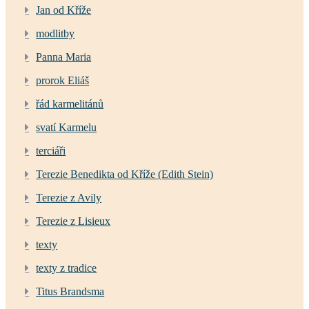
Jan od Kříže
modlitby
Panna Maria
prorok Eliáš
řád karmelitánů
svatí Karmelu
terciáři
Terezie Benedikta od Kříže (Edith Stein)
Terezie z Avily
Terezie z Lisieux
texty
texty z tradice
Titus Brandsma