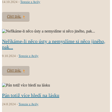
14.10.2024
Terezie z Avily
ČÍST DÁL
Neříkáme-li něco ústy a nemyslíme si něco jiného,
pak...
9.10.2024
Terezie z Avily
ČÍST DÁL
Pán totiž více hledí na lásku
24.8.2024
Terezie z Avily