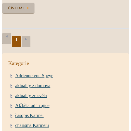
ČÍST DÁL
1
Kategorie
Adrienne von Speyr
aktuality z domova
aktuality ze světa
Alžběta od Trojice
časopis Karmel
charisma Karmelu