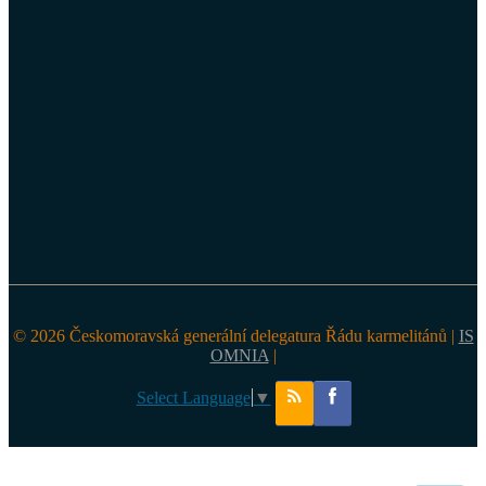
© 2026 Českomoravská generální delegatura Řádu karmelitánů |
IS
OMNIA
|
Select Language
▼