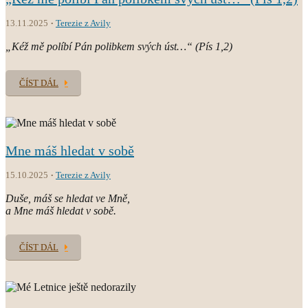
13.11.2025
Terezie z Avily
„Kéž mě políbí Pán polibkem svých úst…“ (Pís 1,2)
ČÍST DÁL
Mne máš hledat v sobě
15.10.2025
Terezie z Avily
Duše, máš se hledat ve Mně,
a Mne máš hledat v sobě.
ČÍST DÁL