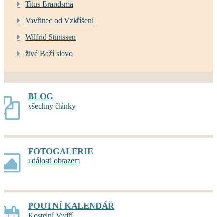
Titus Brandsma
Vavřinec od Vzkříšení
Wilfrid Stinissen
živé Boží slovo
BLOG
všechny články
FOTOGALERIE
události obrazem
POUTNÍ KALENDÁŘ
Kostelní Vydří