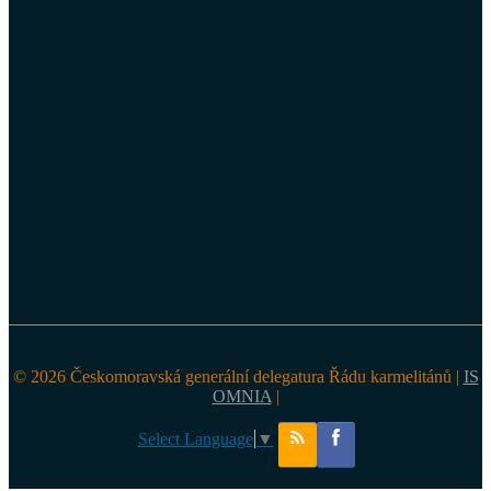
© 2026 Českomoravská generální delegatura Řádu karmelitánů |
IS
OMNIA
|
Select Language
▼