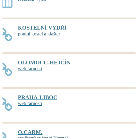
KOSTELNÍ VYDŘÍ
poutní kostel a klášter
OLOMOUC-HEJČÍN
web farnosti
PRAHA-LIBOC
web farnosti
O.CARM.