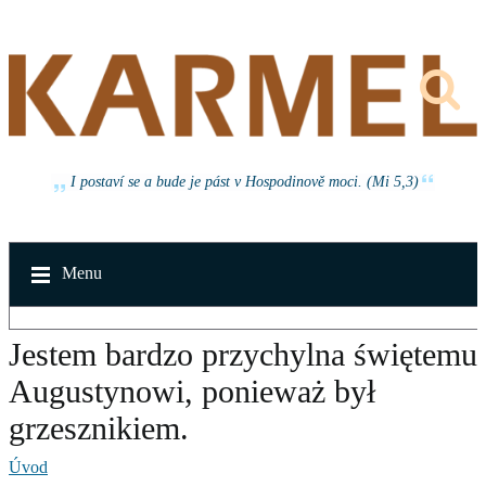
I postaví se a bude je pást v Hospodinově moci. (Mi 5,3)
Menu
Jestem bardzo przychylna świętemu
Augustynowi, ponieważ był
grzesznikiem.
Úvod