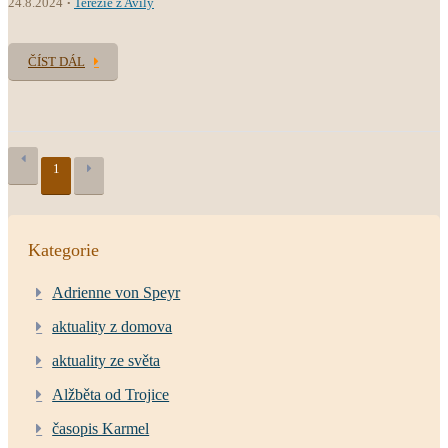
24.8.2024
Terezie z Avily
ČÍST DÁL
1
Kategorie
Adrienne von Speyr
aktuality z domova
aktuality ze světa
Alžběta od Trojice
časopis Karmel