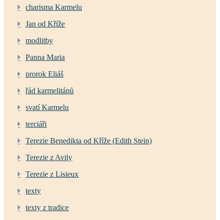
charisma Karmelu
Jan od Kříže
modlitby
Panna Maria
prorok Eliáš
řád karmelitánů
svatí Karmelu
terciáři
Terezie Benedikta od Kříže (Edith Stein)
Terezie z Avily
Terezie z Lisieux
texty
texty z tradice