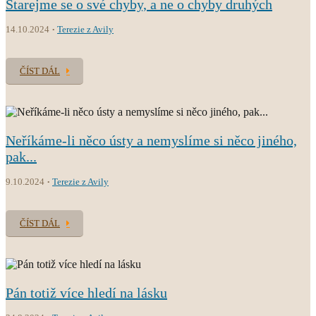
Starejme se o své chyby, a ne o chyby druhých
14.10.2024
Terezie z Avily
ČÍST DÁL
Neříkáme-li něco ústy a nemyslíme si něco jiného,
pak...
9.10.2024
Terezie z Avily
ČÍST DÁL
Pán totiž více hledí na lásku