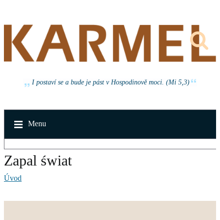
I postaví se a bude je pást v Hospodinově moci. (Mi 5,3)
Menu
Zapal świat
Úvod