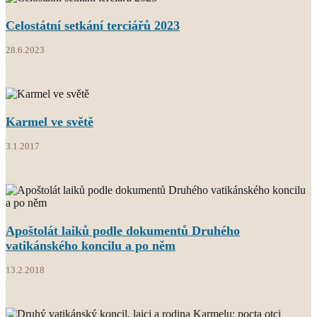
Celostátní setkání terciářů 2023
28.6.2023
Karmel ve světě
3.1.2017
Apoštolát laiků podle dokumentů Druhého
vatikánského koncilu a po něm
13.2.2018