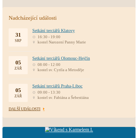
Nadcházející události
Setkání terciářů Klatovy
31
16:30 - 19:00
SRP
kostel Narození Panny Marie
Setkání terciářů Olomouc-Hejčín
05
08:00 - 12:00
ZÁŘ
kostel sv. Cyrila a Metoděje
Setkání terciářů Praha-Liboc
05
09:00 - 13:30
ZÁŘ
kostel sv. Fabiána a Šebestiána
DALŠÍ UDÁLOSTI