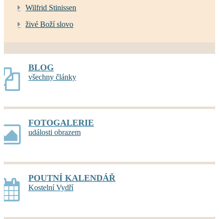
Wilfrid Stinissen
živé Boží slovo
BLOG
všechny články
FOTOGALERIE
události obrazem
POUTNÍ KALENDÁŘ
Kostelní Vydří