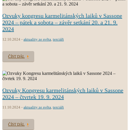
Ozvuky kongresu karmelitánských laiků v Sassone
2024 – pátek a sobota – závěr setkání 20. a 21. 9.
2024
12.10.2024
aktuality ze světa
,
terciáři
ČÍST DÁL
Ozvuky Kongresu karmelitánských laiků v Sassone
2024 – čtvrtek 19. 9. 2024
11.10.2024
aktuality ze světa
,
terciáři
ČÍST DÁL