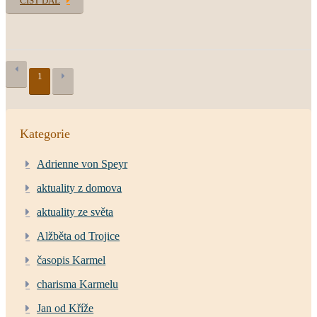
ČÍST DÁL
1
Kategorie
Adrienne von Speyr
aktuality z domova
aktuality ze světa
Alžběta od Trojice
časopis Karmel
charisma Karmelu
Jan od Kříže