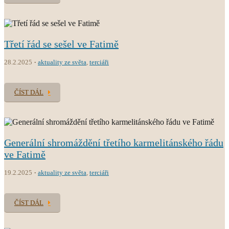
Třetí řád se sešel ve Fatimě
28.2.2025
aktuality ze světa
,
terciáři
ČÍST DÁL
Generální shromáždění třetího karmelitánského řádu
ve Fatimě
19.2.2025
aktuality ze světa
,
terciáři
ČÍST DÁL