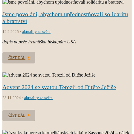
Jsme povoláni, abychom upřednostňovali solidaritu
a bratrství
12.2.2025
aktuality ze světa
dopis papeže Františka biskupům USA
ČÍST DÁL
Advent 2024 se svatou Terezií od Dítěte Ježíše
28.11.2024
aktuality ze světa
ČÍST DÁL