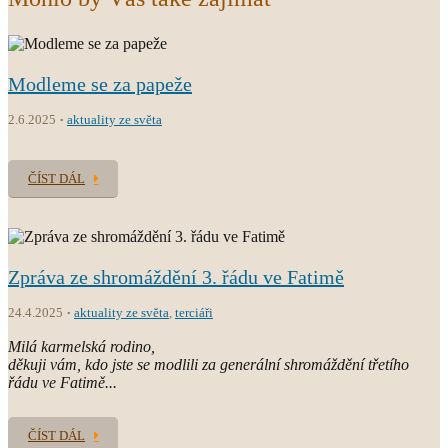
Modleme se za papeže
2.6.2025
aktuality ze světa
ČÍST DÁL
Zpráva ze shromáždění 3. řádu ve Fatimě
24.4.2025
aktuality ze světa
,
terciáři
Milá karmelská rodino,
děkuji vám, kdo jste se modlili za generální shromáždění třetího
řádu ve Fatimě...
ČÍST DÁL