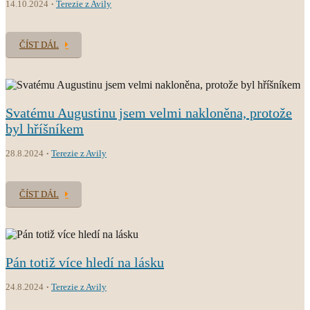
14.10.2024
Terezie z Avily
ČÍST DÁL
Svatému Augustinu jsem velmi nakloněna, protože
byl hříšníkem
28.8.2024
Terezie z Avily
ČÍST DÁL
Pán totiž více hledí na lásku
24.8.2024
Terezie z Avily