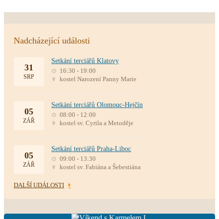
Nadcházející události
Setkání terciářů Klatovy
31
16:30 - 19:00
SRP
kostel Narození Panny Marie
Setkání terciářů Olomouc-Hejčín
05
08:00 - 12:00
ZÁŘ
kostel sv. Cyrila a Metoděje
Setkání terciářů Praha-Liboc
05
09:00 - 13:30
ZÁŘ
kostel sv. Fabiána a Šebestiána
DALŠÍ UDÁLOSTI