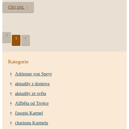
ČÍST DÁL
1
Kategorie
Adrienne von Speyr
aktuality z domova
aktuality ze světa
Alžběta od Trojice
časopis Karmel
charisma Karmelu