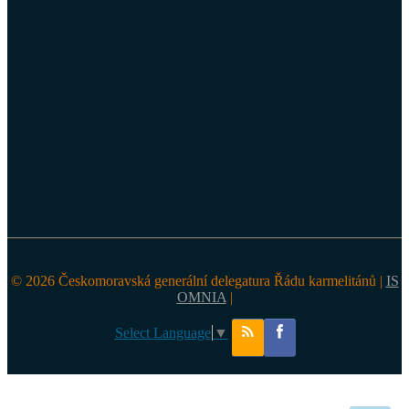
© 2026 Českomoravská generální delegatura Řádu karmelitánů |
IS
OMNIA
|
Select Language
▼