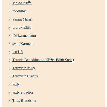
Jan od Kříže
modlitby
Panna Maria
prorok Eliáš
řád karmelitánů
svatí Karmelu
terciáři
Terezie Benedikta od Kříže (Edith Stein)
Terezie z Avily
Terezie z Lisieux
texty
texty z tradice
Titus Brandsma