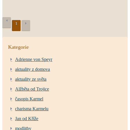
1
Kategorie
Adrienne von Speyr
aktuality z domova
aktuality ze světa
Alžběta od Trojice
časopis Karmel
charisma Karmelu
Jan od Kříže
modlitby