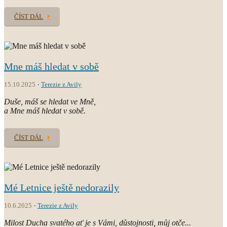
ČÍST DÁL
Mne máš hledat v sobě
15.10.2025
Terezie z Avily
Duše, máš se hledat ve Mně,
a Mne máš hledat v sobě.
ČÍST DÁL
Mé Letnice ještě nedorazily
10.6.2025
Terezie z Avily
Milost Ducha svatého ať je s Vámi, důstojnosti, můj otče...