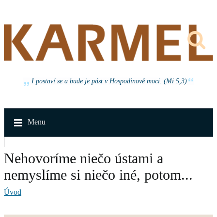
I postaví se a bude je pást v Hospodinově moci. (Mi 5,3)
Menu
Nehovoríme niečo ústami a
nemyslíme si niečo iné, potom...
Úvod