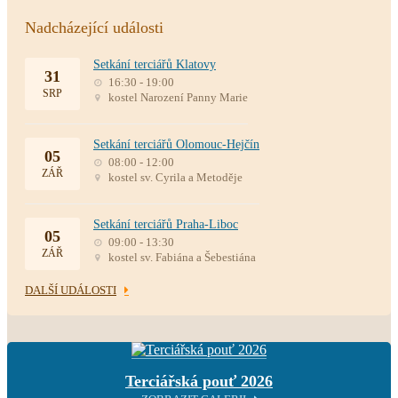
Nadcházející události
Setkání terciářů Klatovy
31
16:30 - 19:00
SRP
kostel Narození Panny Marie
Setkání terciářů Olomouc-Hejčín
05
08:00 - 12:00
ZÁŘ
kostel sv. Cyrila a Metoděje
Setkání terciářů Praha-Liboc
05
09:00 - 13:30
ZÁŘ
kostel sv. Fabiána a Šebestiána
DALŠÍ UDÁLOSTI
Terciářská pouť 2026