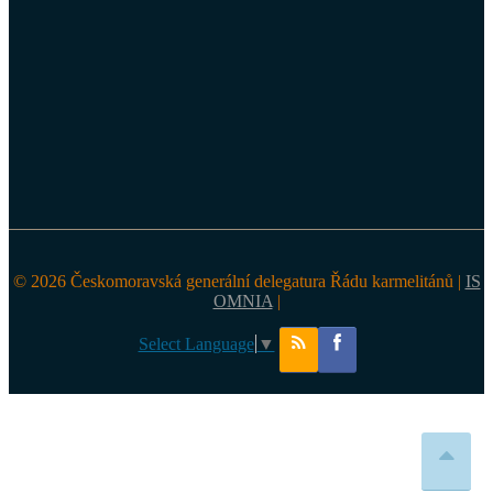
© 2026 Českomoravská generální delegatura Řádu karmelitánů |
IS
OMNIA
|
Select Language
▼