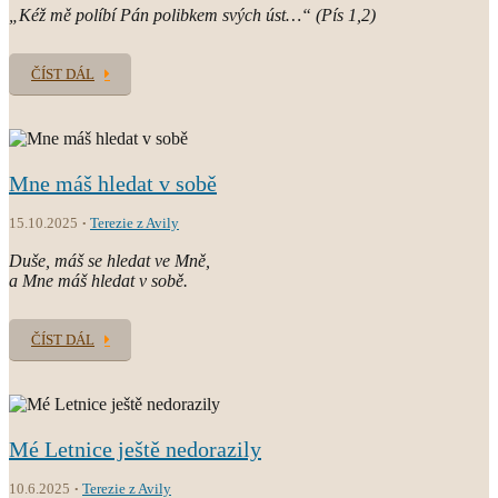
„Kéž mě políbí Pán polibkem svých úst…“ (Pís 1,2)
ČÍST DÁL
Mne máš hledat v sobě
15.10.2025
Terezie z Avily
Duše, máš se hledat ve Mně,
a Mne máš hledat v sobě.
ČÍST DÁL
Mé Letnice ještě nedorazily
10.6.2025
Terezie z Avily