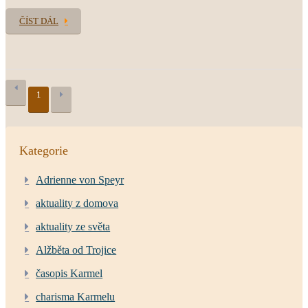
ČÍST DÁL
1
Kategorie
Adrienne von Speyr
aktuality z domova
aktuality ze světa
Alžběta od Trojice
časopis Karmel
charisma Karmelu