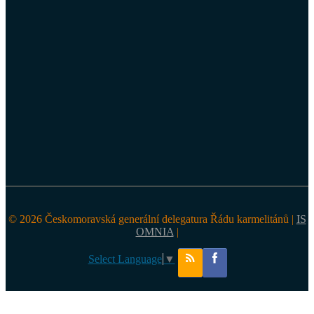
© 2026 Českomoravská generální delegatura Řádu karmelitánů |
IS
OMNIA
|
Select Language
▼