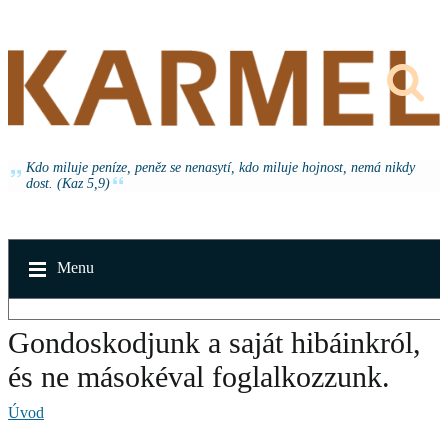
Kdo miluje peníze, peněz se nenasytí, kdo miluje hojnost, nemá nikdy
dost. (Kaz 5,9)
Menu
Gondoskodjunk a saját hibáinkról,
és ne másokéval foglalkozzunk.
Úvod