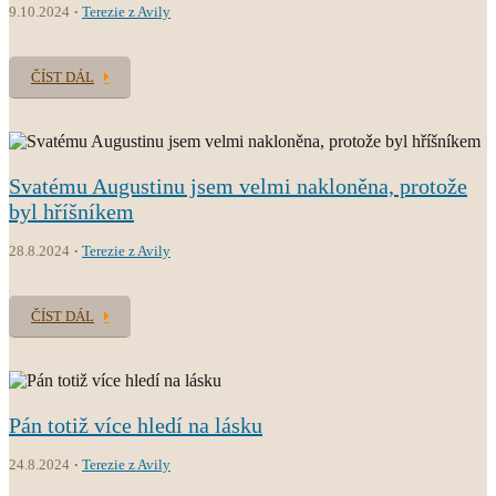
9.10.2024
Terezie z Avily
ČÍST DÁL
Svatému Augustinu jsem velmi nakloněna, protože
byl hříšníkem
28.8.2024
Terezie z Avily
ČÍST DÁL
Pán totiž více hledí na lásku
24.8.2024
Terezie z Avily