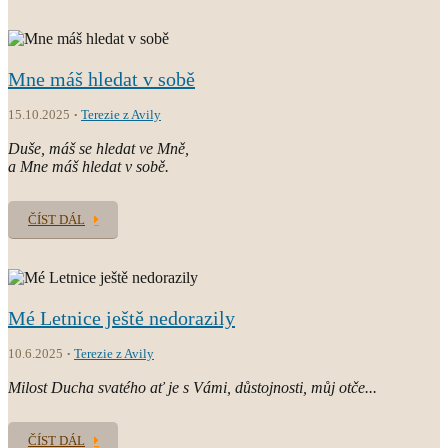
Mne máš hledat v sobě
15.10.2025
Terezie z Avily
Duše, máš se hledat ve Mně,
a Mne máš hledat v sobě.
ČÍST DÁL
Mé Letnice ještě nedorazily
10.6.2025
Terezie z Avily
Milost Ducha svatého ať je s Vámi, důstojnosti, můj otče...
ČÍST DÁL