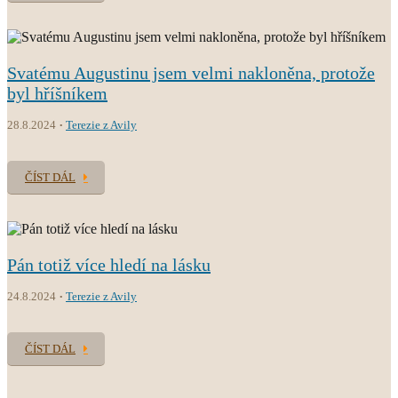
Svatému Augustinu jsem velmi nakloněna, protože
byl hříšníkem
28.8.2024
Terezie z Avily
ČÍST DÁL
Pán totiž více hledí na lásku
24.8.2024
Terezie z Avily
ČÍST DÁL