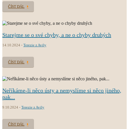
ČÍST DÁL
Starejme se o své chyby, a ne o chyby druhých
14.10.2024
Terezie z Avily
ČÍST DÁL
Neříkáme-li něco ústy a nemyslíme si něco jiného,
pak...
9.10.2024
Terezie z Avily
ČÍST DÁL