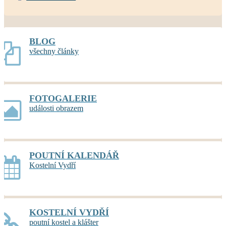
BLOG
všechny články
FOTOGALERIE
události obrazem
POUTNÍ KALENDÁŘ
Kostelní Vydří
KOSTELNÍ VYDŘÍ
poutní kostel a klášter