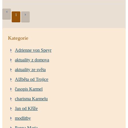
1
Kategorie
Adrienne von Speyr
aktuality z domova
aktuality ze světa
Alžběta od Trojice
časopis Karmel
charisma Karmelu
Jan od Kříže
modlitby
Panna Maria