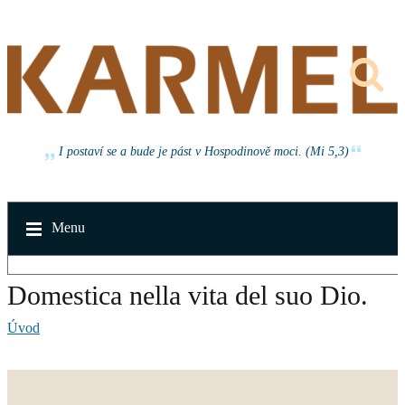
I postaví se a bude je pást v Hospodinově moci. (Mi 5,3)
Menu
Domestica nella vita del suo Dio.
Úvod