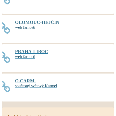
OLOMOUC-HEJČÍN
web farnosti
PRAHA-LIBOC
web farnosti
O.CARM.
současný světový Karmel