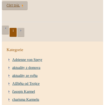
ČÍST DÁL
1
Kategorie
Adrienne von Speyr
aktuality z domova
aktuality ze světa
Alžběta od Trojice
časopis Karmel
charisma Karmelu