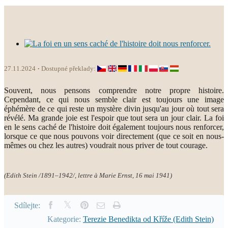
27.11.2024
Dostupné překlady:
Souvent, nous pensons comprendre notre propre histoire.
Cependant, ce qui nous semble clair est toujours une image
éphémère de ce qui reste un mystère divin jusqu'au jour où tout sera
révélé. Ma grande joie est l'espoir que tout sera un jour clair. La foi
en le sens caché de l'histoire doit également toujours nous renforcer,
lorsque ce que nous pouvons voir directement (que ce soit en nous-
mêmes ou chez les autres) voudrait nous priver de tout courage.
(Edith Stein /1891–1942/, lettre à Marie Ernst, 16 mai 1941)
Sdílejte:
Kategorie:
Terezie Benedikta od Kříže (Edith Stein)