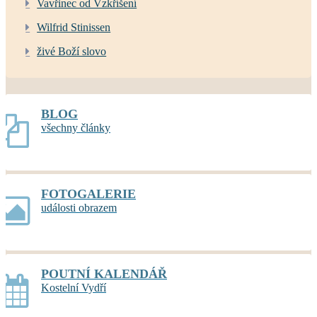
Vavřinec od Vzkříšení
Wilfrid Stinissen
živé Boží slovo
BLOG
všechny články
FOTOGALERIE
události obrazem
POUTNÍ KALENDÁŘ
Kostelní Vydří