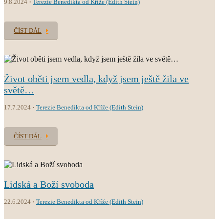
9.8.2024
Terezie Benedikta od Kříže (Edith Stein)
ČÍST DÁL
Život oběti jsem vedla, když jsem ještě žila ve
světě…
17.7.2024
Terezie Benedikta od Kříže (Edith Stein)
ČÍST DÁL
Lidská a Boží svoboda
22.6.2024
Terezie Benedikta od Kříže (Edith Stein)