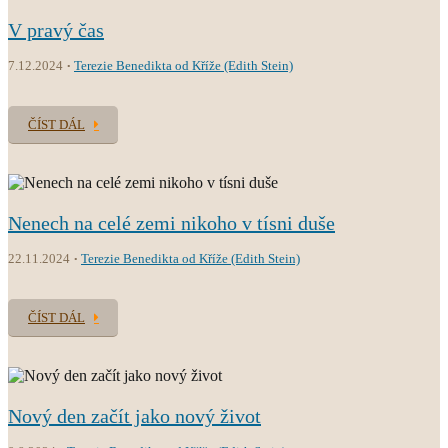
V pravý čas
7.12.2024
Terezie Benedikta od Kříže (Edith Stein)
ČÍST DÁL
Nenech na celé zemi nikoho v tísni duše
22.11.2024
Terezie Benedikta od Kříže (Edith Stein)
ČÍST DÁL
Nový den začít jako nový život