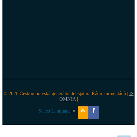
© 2026 Českomoravská generální delegatura Řádu karmelitánů |
IS
OMNIA
|
Select Language
▼