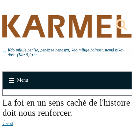
Kdo miluje peníze, peněz se nenasytí, kdo miluje hojnost, nemá nikdy
dost. (Kaz 5,9)
Menu
La foi en un sens caché de l'histoire
doit nous renforcer.
Úvod