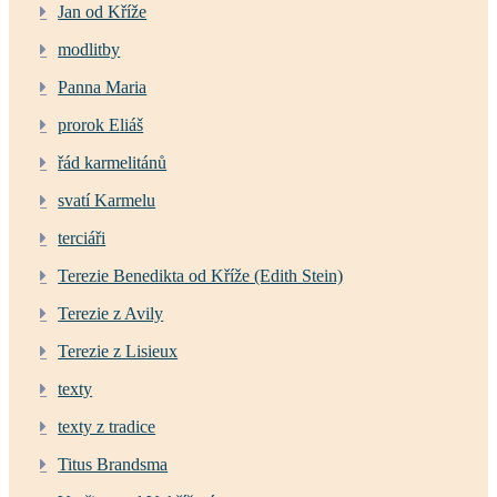
Jan od Kříže
modlitby
Panna Maria
prorok Eliáš
řád karmelitánů
svatí Karmelu
terciáři
Terezie Benedikta od Kříže (Edith Stein)
Terezie z Avily
Terezie z Lisieux
texty
texty z tradice
Titus Brandsma