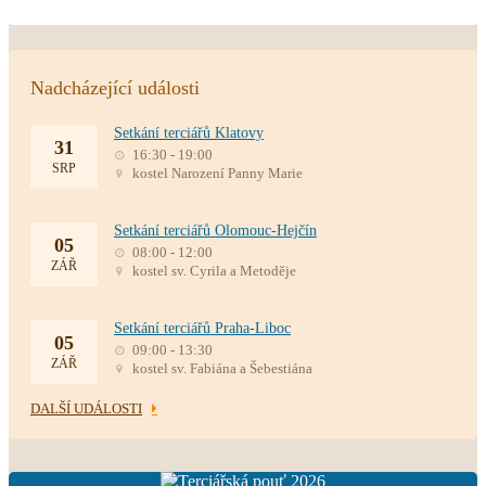
Nadcházející události
Setkání terciářů Klatovy
31
16:30 - 19:00
SRP
kostel Narození Panny Marie
Setkání terciářů Olomouc-Hejčín
05
08:00 - 12:00
ZÁŘ
kostel sv. Cyrila a Metoděje
Setkání terciářů Praha-Liboc
05
09:00 - 13:30
ZÁŘ
kostel sv. Fabiána a Šebestiána
DALŠÍ UDÁLOSTI