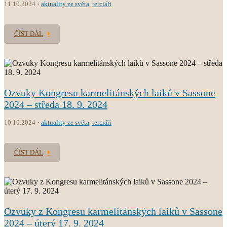
11.10.2024
aktuality ze světa
,
terciáři
ČÍST DÁL
Ozvuky Kongresu karmelitánských laiků v Sassone
2024 – středa 18. 9. 2024
10.10.2024
aktuality ze světa
,
terciáři
ČÍST DÁL
Ozvuky z Kongresu karmelitánských laiků v Sassone
2024 – úterý 17. 9. 2024