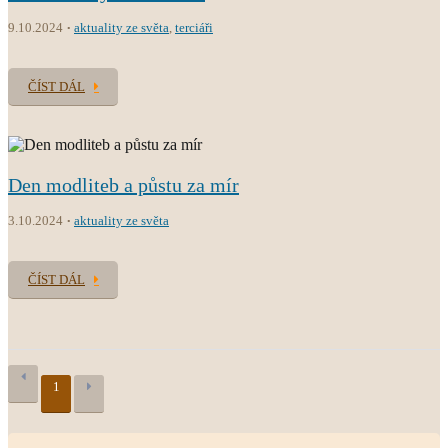
9.10.2024
aktuality ze světa
,
terciáři
ČÍST DÁL
Den modliteb a půstu za mír
3.10.2024
aktuality ze světa
ČÍST DÁL
1