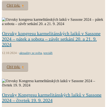
ČÍST DÁL
Ozvuky kongresu karmelitánských laiků v Sassone
2024 – pátek a sobota – závěr setkání 20. a 21. 9.
2024
12.10.2024
aktuality ze světa
,
terciáři
ČÍST DÁL
Ozvuky Kongresu karmelitánských laiků v Sassone
2024 – čtvrtek 19. 9. 2024