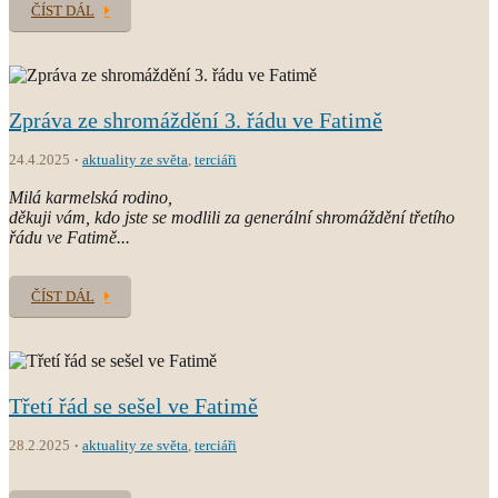
ČÍST DÁL
Zpráva ze shromáždění 3. řádu ve Fatimě
24.4.2025
aktuality ze světa
,
terciáři
Milá karmelská rodino,
děkuji vám, kdo jste se modlili za generální shromáždění třetího
řádu ve Fatimě...
ČÍST DÁL
Třetí řád se sešel ve Fatimě
28.2.2025
aktuality ze světa
,
terciáři