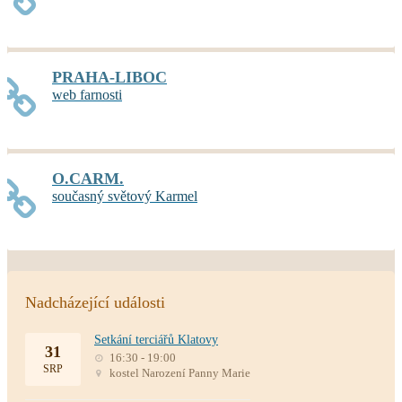
PRAHA-LIBOC
web farnosti
O.CARM.
současný světový Karmel
Nadcházející události
Setkání terciářů Klatovy
31
16:30 - 19:00
SRP
kostel Narození Panny Marie