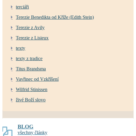
terciáři
Terezie Benedikta od Kříže (Edith Stein)
Terezie z Avily
Terezie z Lisieux
texty
texty z tradice
Titus Brandsma
Vavřinec od Vzkříšení
Wilfrid Stinissen
živé Boží slovo
BLOG
všechny články