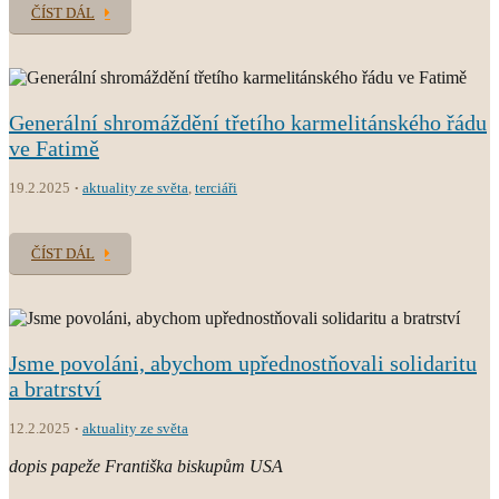
ČÍST DÁL
Generální shromáždění třetího karmelitánského řádu
ve Fatimě
19.2.2025
aktuality ze světa
,
terciáři
ČÍST DÁL
Jsme povoláni, abychom upřednostňovali solidaritu
a bratrství
12.2.2025
aktuality ze světa
dopis papeže Františka biskupům USA