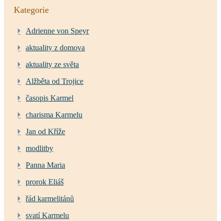
Kategorie
Adrienne von Speyr
aktuality z domova
aktuality ze světa
Alžběta od Trojice
časopis Karmel
charisma Karmelu
Jan od Kříže
modlitby
Panna Maria
prorok Eliáš
řád karmelitánů
svatí Karmelu