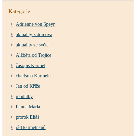
Kategorie
Adrienne von Speyr
aktuality z domova
aktuality ze světa
Alžběta od Trojice
časopis Karmel
charisma Karmelu
Jan od Kříže
modlitby
Panna Maria
prorok Eliáš
řád karmelitánů