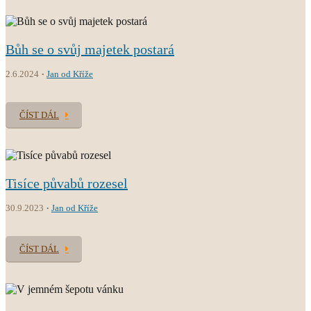
Bůh se o svůj majetek postará
2.6.2024
Jan od Kříže
ČÍST DÁL
Tisíce půvabů rozesel
30.9.2023
Jan od Kříže
ČÍST DÁL