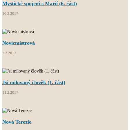
Mystické spojení s Marií (6. část)
10.2.2017
Novicmistrová
7.2.2017
Jsi milovaný člověk (1. část)
11.2.2017
Nová Terezie