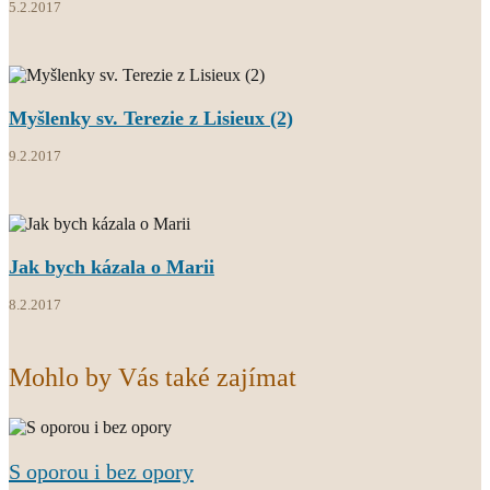
5.2.2017
Myšlenky sv. Terezie z Lisieux (2)
9.2.2017
Jak bych kázala o Marii
8.2.2017
Mohlo by Vás také zajímat
S oporou i bez opory