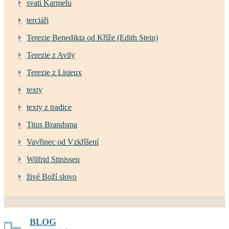
svatí Karmelu
terciáři
Terezie Benedikta od Kříže (Edith Stein)
Terezie z Avily
Terezie z Lisieux
texty
texty z tradice
Titus Brandsma
Vavřinec od Vzkříšení
Wilfrid Stinissen
živé Boží slovo
BLOG