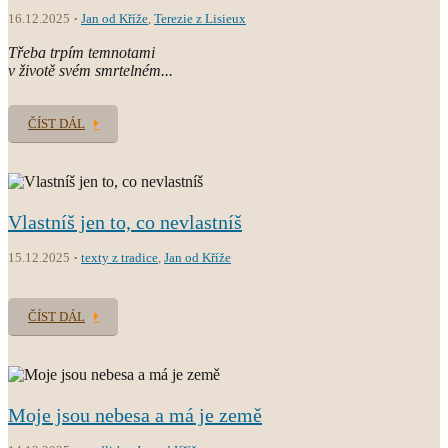
16.12.2025
Jan od Kříže
,
Terezie z Lisieux
Třeba trpím temnotami
v životě svém smrtelném...
ČÍST DÁL
Vlastníš jen to, co nevlastníš
15.12.2025
texty z tradice
,
Jan od Kříže
ČÍST DÁL
Moje jsou nebesa a má je země