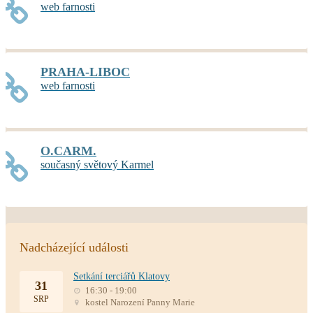
web farnosti
PRAHA-LIBOC
web farnosti
O.CARM.
současný světový Karmel
Nadcházející události
Setkání terciářů Klatovy
31
16:30 - 19:00
SRP
kostel Narození Panny Marie