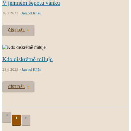
V jemném šepotu vánku
20.7.2023
Jan od Kříže
ČÍST DÁL
Kdo diskrétně miluje
28.6.2023
Jan od Kříže
ČÍST DÁL
1