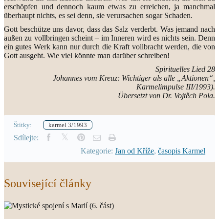
erschöpfen und dennoch kaum etwas zu erreichen, ja manchmal
überhaupt nichts, es sei denn, sie verursachen sogar Schaden.
Gott beschütze uns davor, dass das Salz verderbt. Was jemand nach
außen zu vollbringen scheint – im Inneren wird es nichts sein. Denn
ein gutes Werk kann nur durch die Kraft vollbracht werden, die von
Gott ausgeht. Wie viel könnte man darüber schreiben!
Spirituelles Lied 28
Johannes vom Kreuz: Wichtiger als alle „Aktionen“,
Karmelimpulse III/1993).
Übersetzt von Dr. Vojtěch Pola.
Štítky:
karmel 3/1993
Sdílejte:
Kategorie:
Jan od Kříže
,
časopis Karmel
Související články