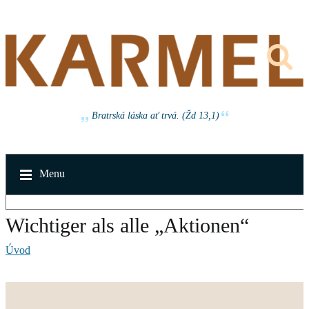
Bratrská láska ať trvá. (Žd 13,1)
Menu
Wichtiger als alle „Aktionen“
Úvod