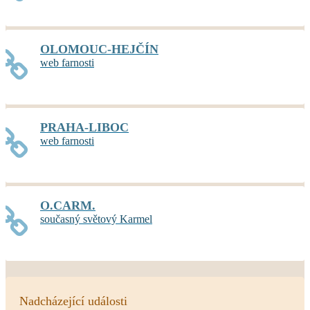
OLOMOUC-HEJČÍN
web farnosti
PRAHA-LIBOC
web farnosti
O.CARM.
současný světový Karmel
Nadcházející události