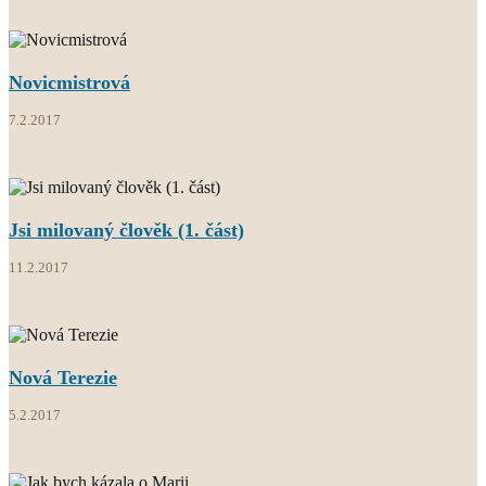
Novicmistrová
7.2.2017
Jsi milovaný člověk (1. část)
11.2.2017
Nová Terezie
5.2.2017