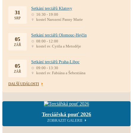
Setkání terciářů Klatovy
31
16:30 - 19:00
SRP
kostel Narození Panny Marie
Setkání terciářů Olomouc-Hejčín
05
08:00 - 12:00
ZÁŘ
kostel sv. Cyrila a Metoděje
Setkání terciářů Praha-Liboc
05
09:00 - 13:30
ZÁŘ
kostel sv. Fabiána a Šebestiána
DALŠÍ UDÁLOSTI
Terciářská pouť 2026
ZOBRAZIT GALERII