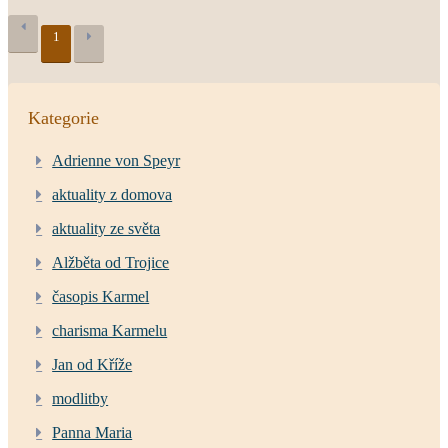
1
Kategorie
Adrienne von Speyr
aktuality z domova
aktuality ze světa
Alžběta od Trojice
časopis Karmel
charisma Karmelu
Jan od Kříže
modlitby
Panna Maria