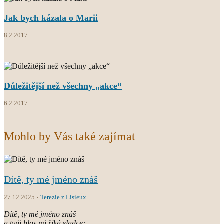
Jak bych kázala o Marii
8.2.2017
Důležitější než všechny „akce“
6.2.2017
Mohlo by Vás také zajímat
Dítě, ty mé jméno znáš
27.12.2025
Terezie z Lisieux
Dítě, ty mé jméno znáš
a tvůj hlas mi říká sladce: