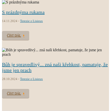
S prázdnýma rukama
14.11.2024
Terezie z Lisieux
ČÍST DÁL
Bůh je spravedlivý... zná naši křehkost, pamatuje, že
jsme jen prach
28.10.2024
Terezie z Lisieux
ČÍST DÁL