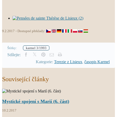
9.2.2017
Dostupné překlady:
Štítky:
karmel 3/1993
Sdílejte:
Kategorie:
Terezie z Lisieux
,
časopis Karmel
Související články
Mystické spojení s Marií (6. část)
10.2.2017