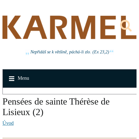
Nepřidáš se k většině, páchá-li zlo. (Ex 23,2)
Menu
Pensées de sainte Thérèse de
Lisieux (2)
Úvod