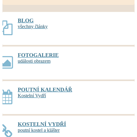
BLOG
všechny články
FOTOGALERIE
události obrazem
POUTNÍ KALENDÁŘ
Kostelní Vydří
KOSTELNÍ VYDŘÍ
poutní kostel a klášter