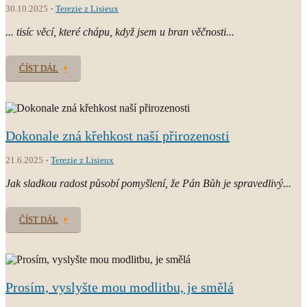
30.10.2025
Terezie z Lisieux
... tisíc věcí, které chápu, když jsem u bran věčnosti...
ČÍST DÁL
Dokonale zná křehkost naší přirozenosti
21.6.2025
Terezie z Lisieux
Jak sladkou radost působí pomyšlení, že Pán Bůh je spravedlivý...
ČÍST DÁL
Prosím, vyslyšte mou modlitbu, je smělá