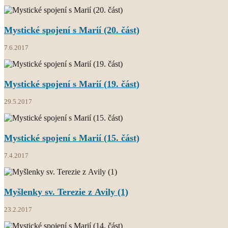
Mystické spojení s Marií (20. část)
7.6.2017
Mystické spojení s Marií (19. část)
29.5.2017
Mystické spojení s Marií (15. část)
7.4.2017
Myšlenky sv. Terezie z Avily (1)
23.2.2017