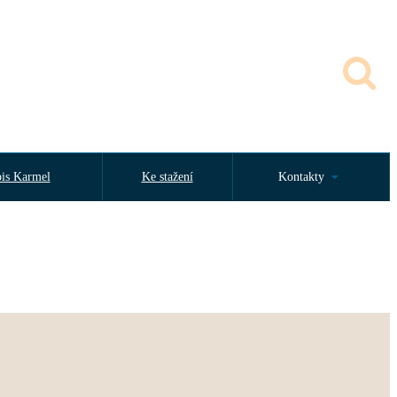
is Karmel
Ke stažení
Kontakty