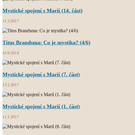
Mystické spojení s Marií (14. část)
31.3.2017
Titus Brandsma: Co je mystika? (4/6)
10.9.2014
Mystické spojení s Marií (7. část)
15.2.2017
Mystické spojení s Marií (1. část)
11.1.2017