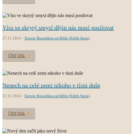
Víra ve skrytý smysl dějin nás musí posilovat
27.11.2024
Terezie Benedikta od Kříže (Edith Stein)
ČÍST DÁL
Nenech na celé zemi nikoho v tísni duše
22.11.2024
Terezie Benedikta od Kříže (Edith Stein)
ČÍST DÁL