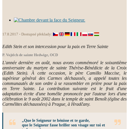
17.8.2017
Dostupné překlady:
Edith Stein et son intercession pour la paix en Terre Sainte
P. Vojtěch de sainte Hedwige, OCD
L'année dernière en août, nous avons commémoré le soixantième
anniversaire du martyre de sainte Thérèse-Bénédicte de la Croix
(Edith Stein). À cette occasion, le père Camillo Maccise, le
supérieur général des Carmes déchaussés, a appelé toutes les
communautés de son ordre à se rassembler en prière pour la paix
en Terre Sainte. La contribution suivante est le fruit d'une
adaptation écrite d'une homélie prononcée par l'auteur lors d'une
célébration le 9 août 2002 dans le temple de saint Benoît (église des
Carmélites déchaussées) à Prague, à Hradčany.
„Que le Seigneur te bénisse et te garde,
que le Seigneur fasse briller son visage sur toi et