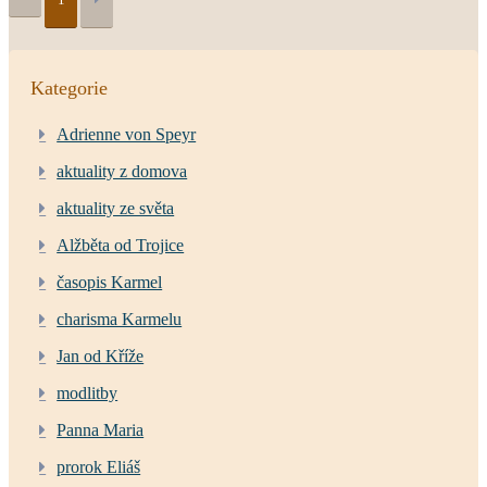
Kategorie
Adrienne von Speyr
aktuality z domova
aktuality ze světa
Alžběta od Trojice
časopis Karmel
charisma Karmelu
Jan od Kříže
modlitby
Panna Maria
prorok Eliáš