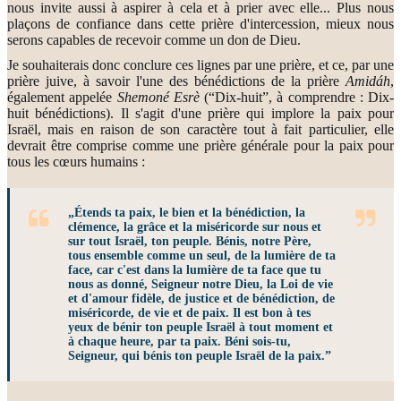
nous invite aussi à aspirer à cela et à prier avec elle... Plus nous
plaçons de confiance dans cette prière d'intercession, mieux nous
serons capables de recevoir comme un don de Dieu.
Je souhaiterais donc conclure ces lignes par une prière, et ce, par une
prière juive, à savoir l'une des bénédictions de la prière
Amidáh
,
également appelée
Shemoné Esrè
(“Dix-huit”, à comprendre : Dix-
huit bénédictions). Il s'agit d'une prière qui implore la paix pour
Israël, mais en raison de son caractère tout à fait particulier, elle
devrait être comprise comme une prière générale pour la paix pour
tous les cœurs humains :
„Étends ta paix, le bien et la bénédiction, la
clémence, la grâce et la miséricorde sur nous et
sur tout Israël, ton peuple. Bénis, notre Père,
tous ensemble comme un seul, de la lumière de ta
face, car c'est dans la lumière de ta face que tu
nous as donné, Seigneur notre Dieu, la Loi de vie
et d'amour fidèle, de justice et de bénédiction, de
miséricorde, de vie et de paix. Il est bon à tes
yeux de bénir ton peuple Israël à tout moment et
à chaque heure, par ta paix. Béni sois-tu,
Seigneur, qui bénis ton peuple Israël de la paix.”