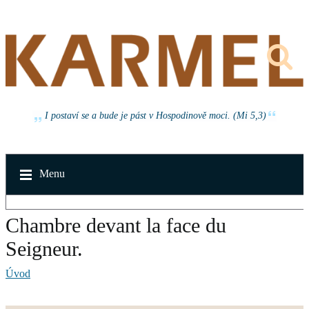
I postaví se a bude je pást v Hospodinově moci. (Mi 5,3)
Menu
Chambre devant la face du
Seigneur.
Úvod