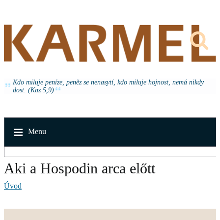
Kdo miluje peníze, peněz se nenasytí, kdo miluje hojnost, nemá nikdy
dost. (Kaz 5,9)
Menu
Aki a Hospodin arca előtt
Úvod