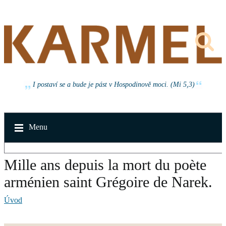
I postaví se a bude je pást v Hospodinově moci. (Mi 5,3)
Menu
Mille ans depuis la mort du poète
arménien saint Grégoire de Narek.
Úvod