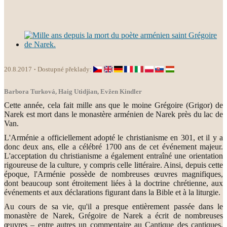
20.8.2017
Dostupné překlady:
Barbora Turková, Haig Utidjian, Evžen Kindler
Cette année, cela fait mille ans que le moine Grégoire (Grigor) de
Narek est mort dans le monastère arménien de Narek près du lac de
Van.
L'Arménie a officiellement adopté le christianisme en 301, et il y a
donc deux ans, elle a célébré 1700 ans de cet événement majeur.
L'acceptation du christianisme a également entraîné une orientation
rigoureuse de la culture, y compris celle littéraire. Ainsi, depuis cette
époque, l'Arménie possède de nombreuses œuvres magnifiques,
dont beaucoup sont étroitement liées à la doctrine chrétienne, aux
événements et aux déclarations figurant dans la Bible et à la liturgie.
Au cours de sa vie, qu'il a presque entièrement passée dans le
monastère de Narek, Grégoire de Narek a écrit de nombreuses
œuvres – entre autres un commentaire au Cantique des cantiques,