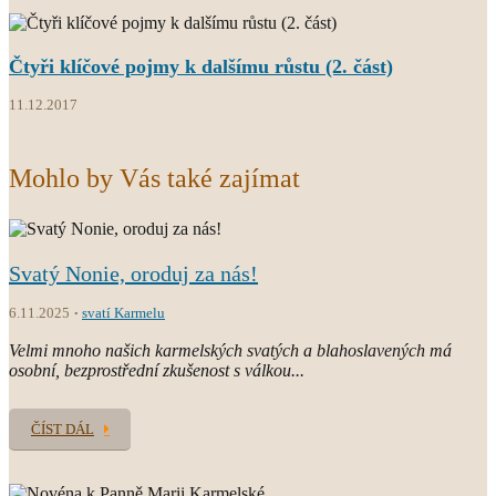
Čtyři klíčové pojmy k dalšímu růstu (2. část)
11.12.2017
Mohlo by Vás také zajímat
Svatý Nonie, oroduj za nás!
6.11.2025
svatí Karmelu
Velmi mnoho našich karmelských svatých a blahoslavených má
osobní, bezprostřední zkušenost s válkou...
ČÍST DÁL