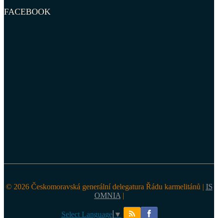
FACEBOOK
© 2026 Českomoravská generální delegatura Řádu karmelitánů |
IS
OMNIA
|
Select Language
▼