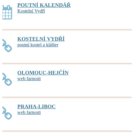
POUTNÍ KALENDÁŘ
Kostelní Vydří
KOSTELNÍ VYDŘÍ
poutní kostel a klášter
OLOMOUC-HEJČÍN
web farnosti
PRAHA-LIBOC
web farnosti