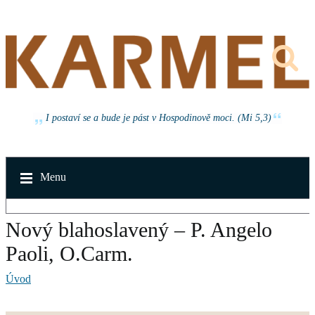
I postaví se a bude je pást v Hospodinově moci. (Mi 5,3)
Menu
Nový blahoslavený – P. Angelo
Paoli, O.Carm.
Úvod