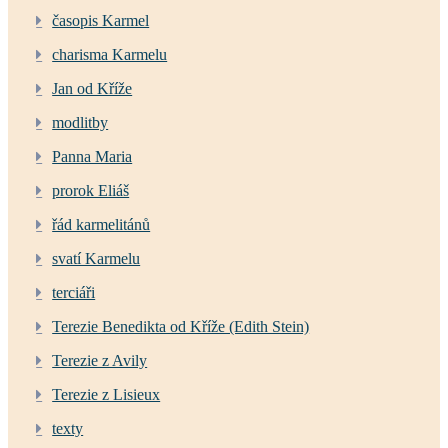
časopis Karmel
charisma Karmelu
Jan od Kříže
modlitby
Panna Maria
prorok Eliáš
řád karmelitánů
svatí Karmelu
terciáři
Terezie Benedikta od Kříže (Edith Stein)
Terezie z Avily
Terezie z Lisieux
texty