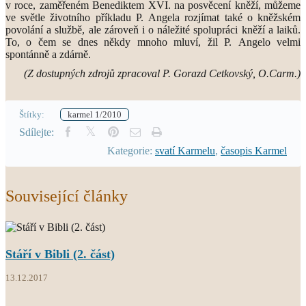
v roce, zaměřeném Benediktem XVI. na posvěcení kněží, můžeme
ve světle životního příkladu P. Angela rozjímat také o kněžském
povolání a službě, ale zároveň i o náležité spolupráci kněží a laiků.
To, o čem se dnes někdy mnoho mluví, žil P. Angelo velmi
spontánně a zdárně.
(Z dostupných zdrojů zpracoval P. Gorazd Cetkovský, O.Carm.)
Štítky:
karmel 1/2010
Sdílejte:
Kategorie:
svatí Karmelu
,
časopis Karmel
Související články
Stáří v Bibli (2. část)
13.12.2017