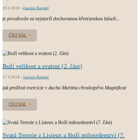
18.4.2018
časopis Karmel
je považován za nejstarší dochovanou křesťanskou báseň...
ČÍST DÁL
Boží velikost a svatost (2. část)
17.4.2018
časopis Karmel
jak prožívat exercicie v duchu Mariina chvalozpěvu Magnificat
ČÍST DÁL
Svatá Terezie z Lisieux a Boží milosrdenství (7.