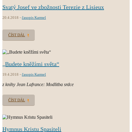
Svatý Josef ve zbožnosti Terezie z Lisieux
20.4.2018
časopis Karmel
ČÍST DÁL
„Budete kněžími světa“
19.4.2018
časopis Karmel
z knihy Jean Lafrance: Modlitba srdce
ČÍST DÁL
Hymnus Kristu Spasiteli