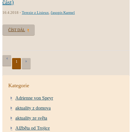
část)
16.4.2018
Terezie z Lisieux
,
časopis Karmel
ČÍST DÁL
1
Kategorie
Adrienne von Speyr
aktuality z domova
aktuality ze světa
Alžběta od Trojice