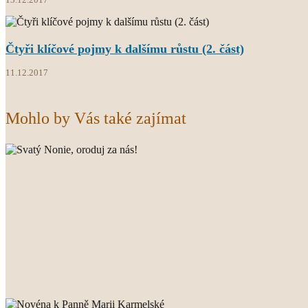
Čtyři klíčové pojmy k dalšímu růstu (2. část)
11.12.2017
Mohlo by Vás také zajímat