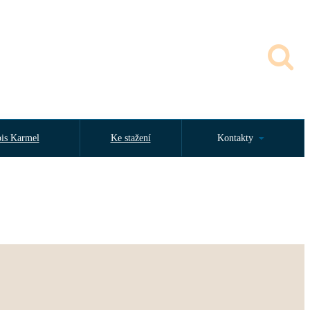
is Karmel
Ke stažení
Kontakty