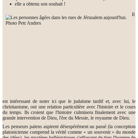
elle a obtenu son souhait !
Il
est intéressant de noter ici que le judaïsme tardif et, avec lui, le
christianisme, ont une relation particulière avec l'histoire et le cours
du temps. Ils croient que l'histoire culminera finalement avec une
grande intervention de Dieu, l'ère du Messie, le royaume de Dieu.
Les penseurs païens aspirent désespérément au passé (la conception
platonicienne comprend la vérité comme « un souvenir » du monde
des idées), les mystères hellénistiques s'efforcent de tirer l'homme de