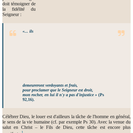
doit témoigner de
la fidélité du
Seigneur :
«... ils
demeureront verdoyants et frais,
pour proclamer que le Seigneur est droit,
mon rocher, en lui il n'y a pas d'injustice »
(Ps
92,16).
Célébrer Dieu, le louer est d'ailleurs la tâche de l'homme en général,
le sens de la vie humaine (cf. par exemple Ps 30). Avec la venue du
salut en Christ – le Fils de Dieu, cette tâche est encore plus
1