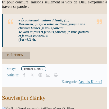
Et pour conclure, laissons seulement la voix de Dieu s'exprimer à
travers sa parole :
« Écoutez-moi, maison d'Israël, (...):
Moi-même, jusqu'à votre vieillesse, jusqu'à vos
cheveux blancs, je vous porterai.
Je vous ai faits et je vous porterai, je vous porterai
et je vous sauverai. »
(Isa 46,3-4).
PRÉCÉDENT
Štítky:
karmel 1/2010
Sdílejte:
Kategorie:
časopis Karmel
Související články