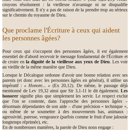
croyons résolument : la vieillesse n'avantage ni ne disqualifie
significativement. Il n'y a pas de raison de la prendre trop au sérieux
sur le chemin du royaume de Dieu.
Que proclame l'Écriture à ceux qui aident
les personnes âgées?
Pour ceux qui s'occupent des personnes âgées, il est également
essentiel de d'abord recevoir le message fondamental de l'Écriture et
de croire en
la dignité de la vieillesse aux yeux de Dieu
. Les voir
au vieillir de la même manière que Dieu.
Lorsque le Décalogue ordonne d'avoir une bonne relation avec ses
parents (et donc avec les personnes âgées en général), il utilise un
impératif :
« Honore... »
(Ex 20,12). De même, le passage déjà
mentionné de Lev 19,32 ainsi que Sir 3,1-11 le dit également.
Les
honorer
signifie plus que simplement les servir. Le respect exclut
que l'on se contente, dans l'approche des personnes âgées –
désormais dépendantes de son aide – d'une précision « technique »,
ou même de se soumettre à des mouvements bas, animaux :
agressivité, paresse, vengeance (parfois comme le fruit d'une jalousie
longtemps réprimée), etc.
En de nombreuses manières, la parole de Dieu nous engage :