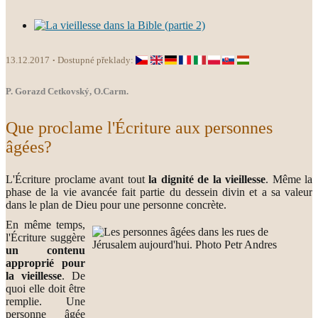
13.12.2017
Dostupné překlady:
P. Gorazd Cetkovský, O.Carm.
Que proclame l'Écriture aux personnes
âgées?
L'Écriture proclame avant tout
la dignité de la vieillesse
. Même la
phase de la vie avancée fait partie du dessein divin et a sa valeur
dans le plan de Dieu pour une personne concrète.
En même temps,
l'Écriture suggère
un contenu
approprié pour
la vieillesse
. De
quoi elle doit être
remplie. Une
personne âgée