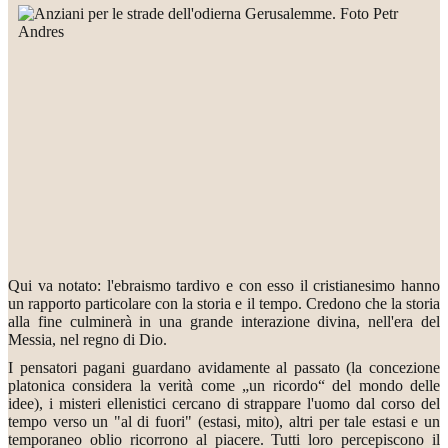
Qui va notato: l'ebraismo tardivo e con esso il cristianesimo hanno
un rapporto particolare con la storia e il tempo. Credono che la storia
alla fine culminerà in una grande interazione divina, nell'era del
Messia, nel regno di Dio.
I pensatori pagani guardano avidamente al passato (la concezione
platonica considera la verità come „un ricordo“ del mondo delle
idee), i misteri ellenistici cercano di strappare l'uomo dal corso del
tempo verso un "al di fuori" (estasi, mito), altri per tale estasi e un
temporaneo oblio ricorrono al piacere. Tutti loro percepiscono il