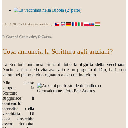
13.12.2017
Dostupné překlady:
P. Gorazd Cetkovský, O.Carm.
Cosa annuncia la Scrittura agli anziani?
La Scrittura annuncia prima di tutto
la dignità della vecchiaia
.
Anche la fase della vita avanzata è un progetto di Dio, ha il suo
valore nel piano divino riguardo a ciascun individuo.
Allo stesso
tempo, la
Scrittura
suggerisce
il
contenuto
corretto della
vecchiaia
. Di
cosa dovrebbe
essere riempita.