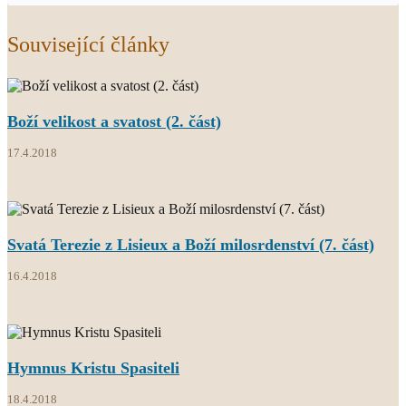
Související články
Boží velikost a svatost (2. část)
17.4.2018
Svatá Terezie z Lisieux a Boží milosrdenství (7. část)
16.4.2018
Hymnus Kristu Spasiteli
18.4.2018