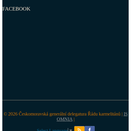
FACEBOOK
© 2026 Českomoravská generální delegatura Řádu karmelitánů |
IS
OMNIA
|
Select Language
▼