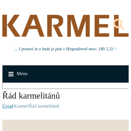
I postaví se a bude je pást v Hospodinově moci. (Mi 5,3)
Menu
Řád karmelitánů
Úvod
/Karmel/Řád karmelitánů