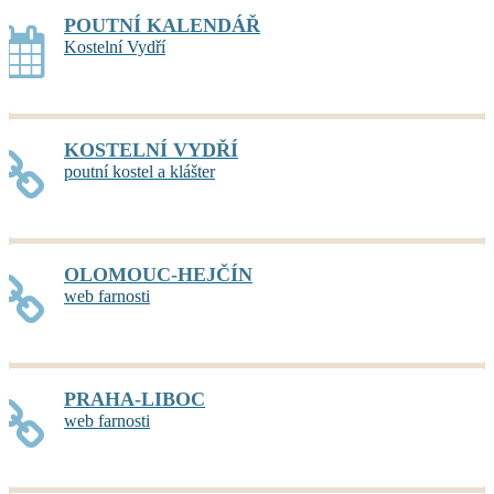
POUTNÍ KALENDÁŘ
Kostelní Vydří
KOSTELNÍ VYDŘÍ
poutní kostel a klášter
OLOMOUC-HEJČÍN
web farnosti
PRAHA-LIBOC
web farnosti