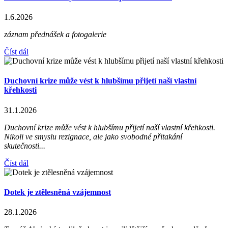
1.6.2026
záznam přednášek a fotogalerie
Číst dál
Duchovní krize může vést k hlubšímu přijetí naší vlastní
křehkosti
31.1.2026
Duchovní krize může vést k hlubšímu přijetí naší vlastní křehkosti.
Nikoli ve smyslu rezignace, ale jako svobodné přitakání
skutečnosti...
Číst dál
Dotek je ztělesněná vzájemnost
28.1.2026