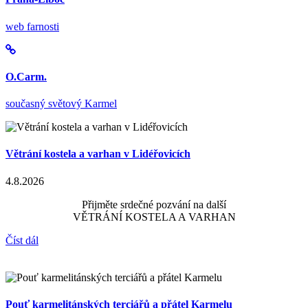
web farnosti
O.Carm.
současný světový Karmel
Větrání kostela a varhan v Lidéřovicích
4.8.2026
Přijměte srdečné pozvání na další
VĚTRÁNÍ KOSTELA A VARHAN
Číst dál
Pouť karmelitánských terciářů a přátel Karmelu