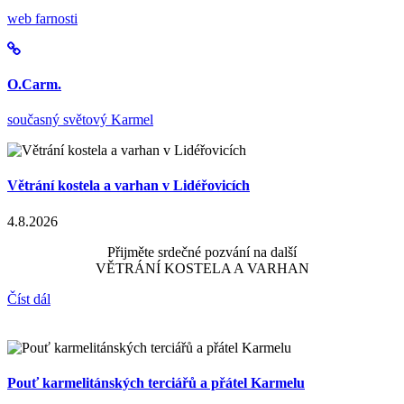
web farnosti
O.Carm.
současný světový Karmel
Větrání kostela a varhan v Lidéřovicích
4.8.2026
Přijměte srdečné pozvání na další
VĚTRÁNÍ KOSTELA A VARHAN
Číst dál
Pouť karmelitánských terciářů a přátel Karmelu