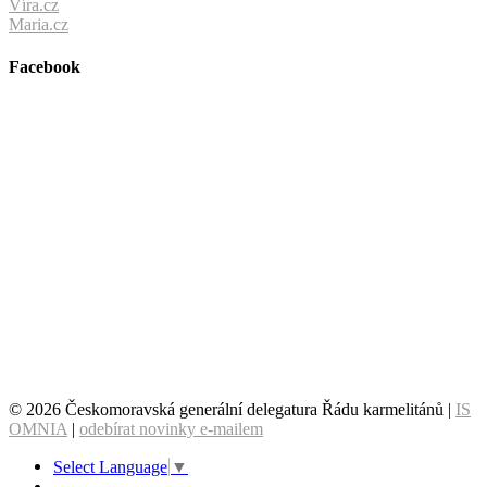
Víra.cz
Maria.cz
Facebook
© 2026 Českomoravská generální delegatura Řádu karmelitánů |
IS
OMNIA
|
odebírat novinky e-mailem
Select Language
▼