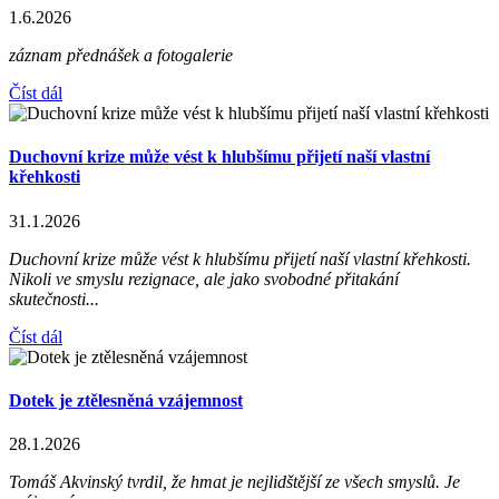
1.6.2026
záznam přednášek a fotogalerie
Číst dál
Duchovní krize může vést k hlubšímu přijetí naší vlastní
křehkosti
31.1.2026
Duchovní krize může vést k hlubšímu přijetí naší vlastní křehkosti.
Nikoli ve smyslu rezignace, ale jako svobodné přitakání
skutečnosti...
Číst dál
Dotek je ztělesněná vzájemnost
28.1.2026
Tomáš Akvinský tvrdil, že hmat je nejlidštější ze všech smyslů. Je