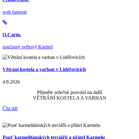
web farnosti
O.Carm.
současný světový Karmel
Větrání kostela a varhan v Lidéřovicích
4.8.2026
Přijměte srdečné pozvání na další
VĚTRÁNÍ KOSTELA A VARHAN
Číst dál
Pouť karmelitánských terciářů a přátel Karmelu