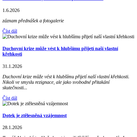
1.6.2026
záznam přednášek a fotogalerie
Číst dál
Duchovní krize může vést k hlubšímu přijetí naší vlastní
křehkosti
31.1.2026
Duchovní krize může vést k hlubšímu přijetí naší vlastní křehkosti.
Nikoli ve smyslu rezignace, ale jako svobodné přitakání
skutečnosti...
Číst dál
Dotek je ztělesněná vzájemnost
28.1.2026