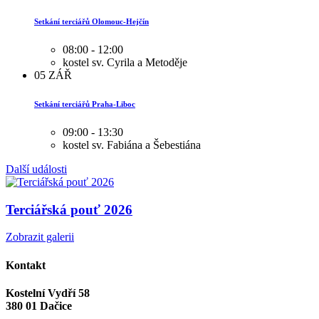
Setkání terciářů Olomouc-Hejčín
08:00 - 12:00
kostel sv. Cyrila a Metoděje
05
ZÁŘ
Setkání terciářů Praha-Liboc
09:00 - 13:30
kostel sv. Fabiána a Šebestiána
Další události
Terciářská pouť 2026
Zobrazit galerii
Kontakt
Kostelní Vydří 58
380 01 Dačice