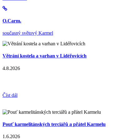
O.Carm.
současný světový Karmel
Větrání kostela a varhan v Lidéřovicích
4.8.2026
Číst dál
Pouť karmelitánských terciářů a přátel Karmelu
1.6.2026