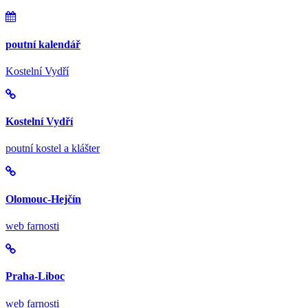
poutní kalendář
Kostelní Vydří
Kostelní Vydří
poutní kostel a klášter
Olomouc-Hejčín
web farnosti
Praha-Liboc
web farnosti