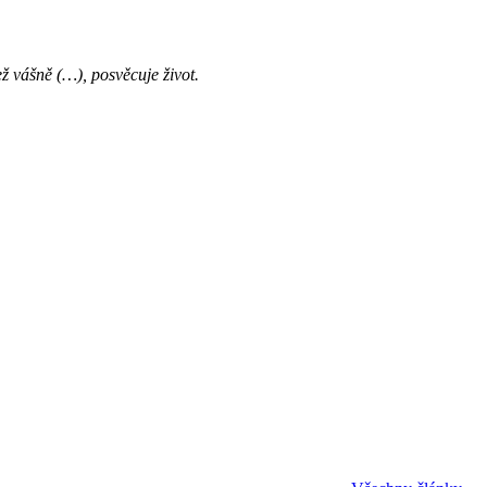
ž vášně (…), posvěcuje život.