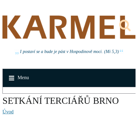
I postaví se a bude je pást v Hospodinově moci. (Mi 5,3)
Menu
SETKÁNÍ TERCIÁŘŮ BRNO
Úvod