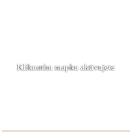
Kliknutím mapku aktivujete