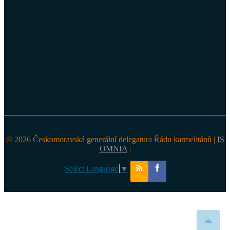
© 2026 Českomoravská generální delegatura Řádu karmelitánů |
IS
OMNIA
|
Select Language
▼