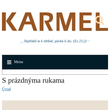
Nepřidáš se k většině, páchá-li zlo. (Ex 23,2)
Menu
S prázdnýma rukama
Úvod