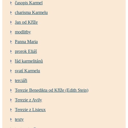
časopis Karmel
charisma Karmelu
Jan od Kříže
modlitby
Panna Maria
prorok Eliáš
řád karmelitánů
svatí Karmelu
terciáři
Terezie Benedikta od Kříže (Edith Stein)
Terezie z Avily
Terezie z Lisieux
texty