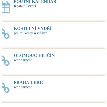
POUTNÍ KALENDÁŘ
Kostelní Vydří
KOSTELNÍ VYDŘÍ
poutní kostel a klášter
OLOMOUC-HEJČÍN
web farnosti
PRAHA-LIBOC
web farnosti