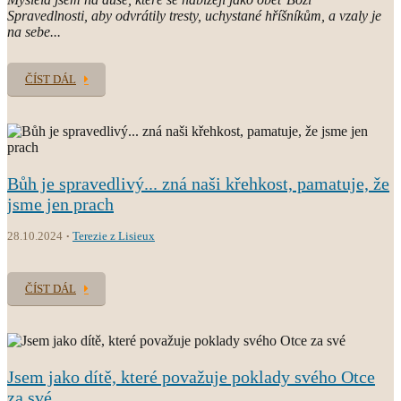
Spravedlnosti, aby odvrátily tresty, uchystané hříšníkům, a vzaly je
na sebe...
ČÍST DÁL
Bůh je spravedlivý... zná naši křehkost, pamatuje, že
jsme jen prach
28.10.2024
Terezie z Lisieux
ČÍST DÁL
Jsem jako dítě, které považuje poklady svého Otce
za své