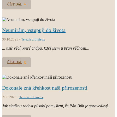
ČÍST DÁL
Neumírám, vstupuji do života
30.10.2025
Terezie z Lisieux
... tisíc věcí, které chápu, když jsem u bran věčnosti...
ČÍST DÁL
Dokonale zná křehkost naší přirozenosti
21.6.2025
Terezie z Lisieux
Jak sladkou radost působí pomyšlení, že Pán Bůh je spravedlivý...