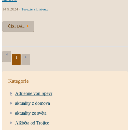
14.9.2024
Terezie z Lisieux
ČÍST DÁL
1
Kategorie
Adrienne von Speyr
aktuality z domova
aktuality ze světa
Alžběta od Trojice