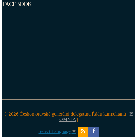
FACEBOOK
© 2026 Českomoravská generální delegatura Řádu karmelitánů |
IS
OMNIA
|
Select Language
▼