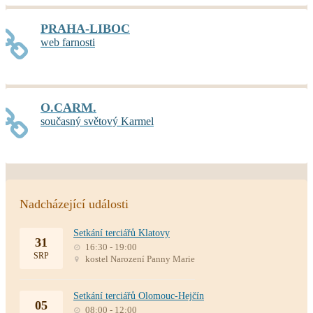
PRAHA-LIBOC
web farnosti
O.CARM.
současný světový Karmel
Nadcházející události
Setkání terciářů Klatovy
31
16:30 - 19:00
SRP
kostel Narození Panny Marie
Setkání terciářů Olomouc-Hejčín
05
08:00 - 12:00