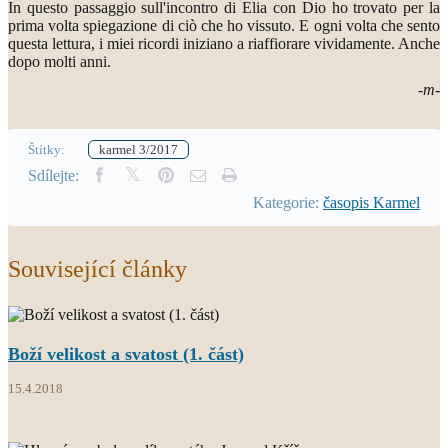
In questo passaggio sull'incontro di Elia con Dio ho trovato per la
prima volta spiegazione di ciò che ho vissuto. E ogni volta che sento
questa lettura, i miei ricordi iniziano a riaffiorare vividamente. Anche
dopo molti anni.
-m-
Štítky:
karmel 3/2017
Sdílejte:
Kategorie:
časopis Karmel
Související články
Boží velikost a svatost (1. část)
15.4.2018