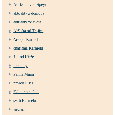
Adrienne von Speyr
aktuality z domova
aktuality ze světa
Alžběta od Trojice
časopis Karmel
charisma Karmelu
Jan od Kříže
modlitby
Panna Maria
prorok Eliáš
řád karmelitánů
svatí Karmelu
terciáři