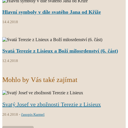
Hlavní symboly v díle svatého Jana od Kříže
14.4.2018
Svatá Terezie z Lisieux a Boží milosrdenství (6. část)
12.4.2018
Mohlo by Vás také zajímat
Svatý Josef ve zbožnosti Terezie z Lisieux
20.4.2018
časopis Karmel