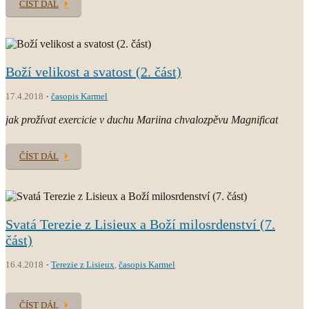
ČÍST DÁL
Boží velikost a svatost (2. část)
17.4.2018
časopis Karmel
jak prožívat exercicie v duchu Mariina chvalozpěvu Magnificat
ČÍST DÁL
Svatá Terezie z Lisieux a Boží milosrdenství (7.
část)
16.4.2018
Terezie z Lisieux
,
časopis Karmel
ČÍST DÁL