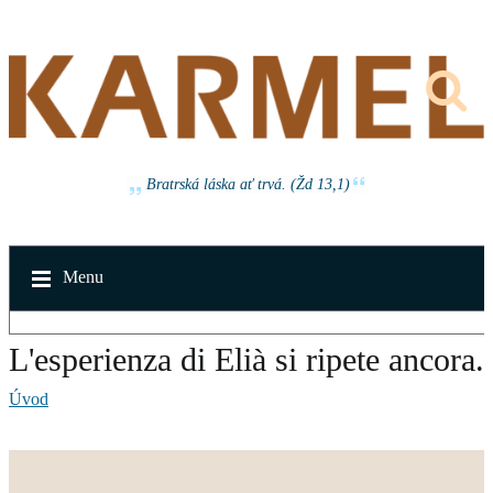
Bratrská láska ať trvá. (Žd 13,1)
Menu
L'esperienza di Elià si ripete ancora.
Úvod