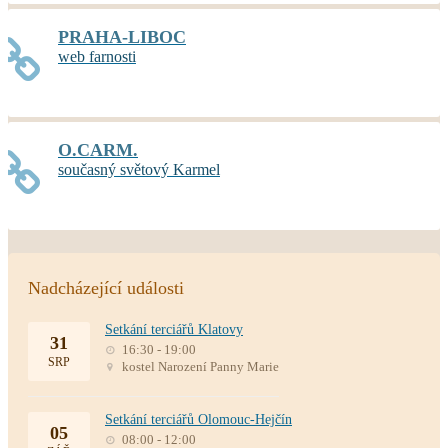
PRAHA-LIBOC
web farnosti
O.CARM.
současný světový Karmel
Nadcházející události
Setkání terciářů Klatovy
31
16:30 - 19:00
SRP
kostel Narození Panny Marie
Setkání terciářů Olomouc-Hejčín
05
08:00 - 12:00