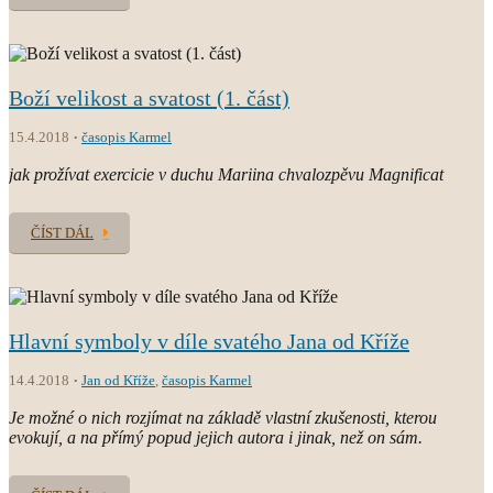
Boží velikost a svatost (1. část)
15.4.2018
časopis Karmel
jak prožívat exercicie v duchu Mariina chvalozpěvu Magnificat
ČÍST DÁL
Hlavní symboly v díle svatého Jana od Kříže
14.4.2018
Jan od Kříže
,
časopis Karmel
Je možné o nich rozjímat na základě vlastní zkušenosti, kterou
evokují, a na přímý popud jejich autora i jinak, než on sám.