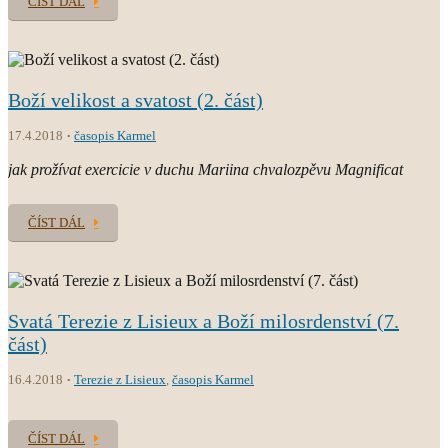
ČÍST DÁL
Boží velikost a svatost (2. část)
17.4.2018
časopis Karmel
jak prožívat exercicie v duchu Mariina chvalozpěvu Magnificat
ČÍST DÁL
Svatá Terezie z Lisieux a Boží milosrdenství (7.
část)
16.4.2018
Terezie z Lisieux
,
časopis Karmel
ČÍST DÁL