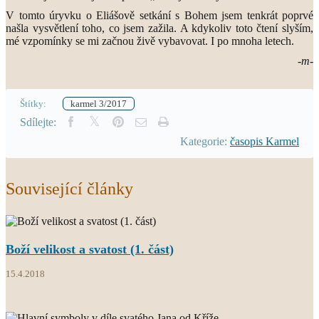
V tomto úryvku o Eliášově setkání s Bohem jsem tenkrát poprvé
našla vysvětlení toho, co jsem zažila. A kdykoliv toto čtení slyším,
mé vzpomínky se mi začnou živě vybavovat. I po mnoha letech.
-m-
Štítky:
karmel 3/2017
Sdílejte:
Kategorie:
časopis Karmel
Související články
Boží velikost a svatost (1. část)
15.4.2018