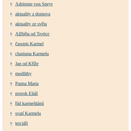
Adrienne von Speyr
aktuality z domova
aktuality ze světa
Alžběta od Trojice
časopis Karmel
charisma Karmelu
Jan od Kříže
modlitby
Panna Maria
prorok Eliáš
řád karmelitánů
svatí Karmelu
terciáři