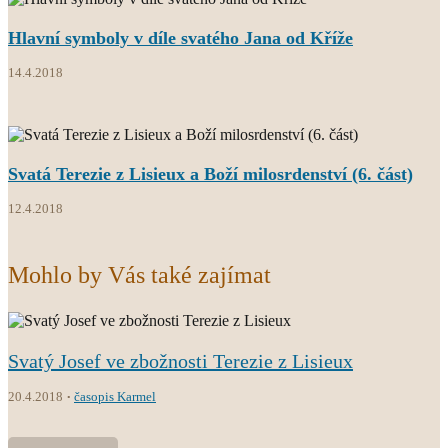
Hlavní symboly v díle svatého Jana od Kříže
14.4.2018
Svatá Terezie z Lisieux a Boží milosrdenství (6. část)
12.4.2018
Mohlo by Vás také zajímat
Svatý Josef ve zbožnosti Terezie z Lisieux
20.4.2018
časopis Karmel