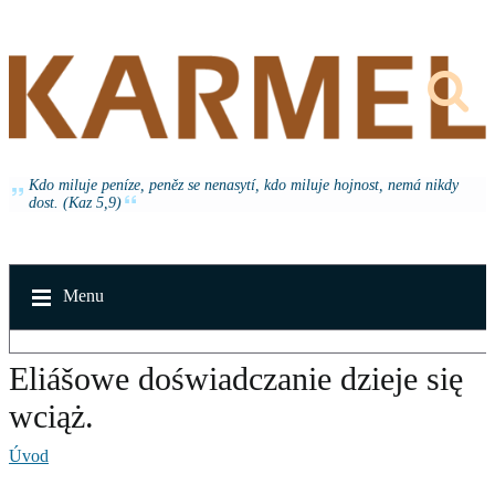
Kdo miluje peníze, peněz se nenasytí, kdo miluje hojnost, nemá nikdy
dost. (Kaz 5,9)
Menu
Eliášowe doświadczanie dzieje się
wciąż.
Úvod