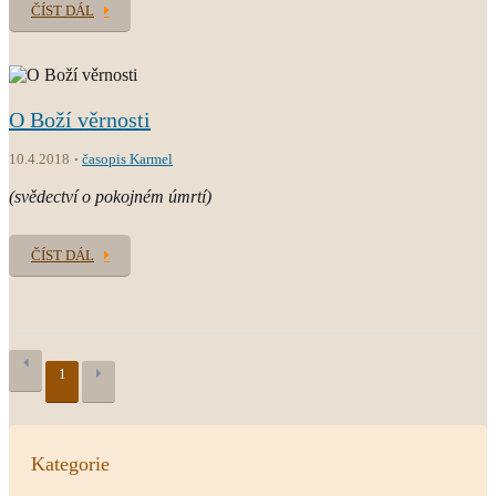
ČÍST DÁL
O Boží věrnosti
10.4.2018
časopis Karmel
(svědectví o pokojném úmrtí)
ČÍST DÁL
1
Kategorie