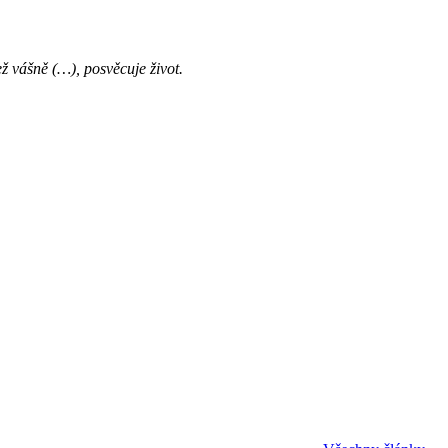
ž vášně (…), posvěcuje život.