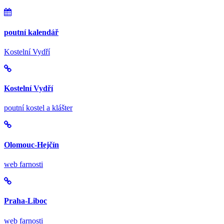
poutní kalendář
Kostelní Vydří
Kostelní Vydří
poutní kostel a klášter
Olomouc-Hejčín
web farnosti
Praha-Liboc
web farnosti